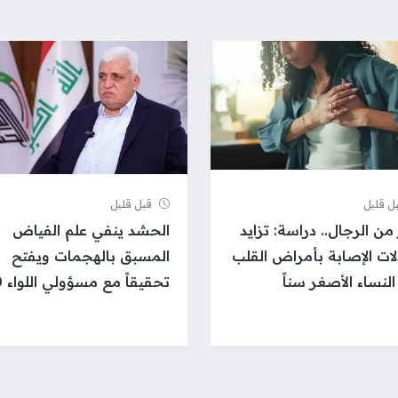
ل قلیل
قبل قلیل
 من الرجال.. دراسة: تزايد
الحشد ينفي علم الفياض
ات الإصابة بأمراض القلب
المسبق بالهجمات ويفتح
النساء الأصغر سناً
تحقيقاً مع مسؤولي اللواء 30