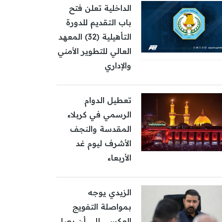
الداخلية تعلن فتح
باب التقديم للدورة
التأهيلية (32) المعهد
العالي للتطوير الأمني
والإداري
تعطيل الدوام
الرسمي في كربلاء
المقدسة والنجف
الأشرف ليوم غد
الأربعاء
الزيدي يوجه
بمواصلة التفويج
العكسي إلى أن يصل