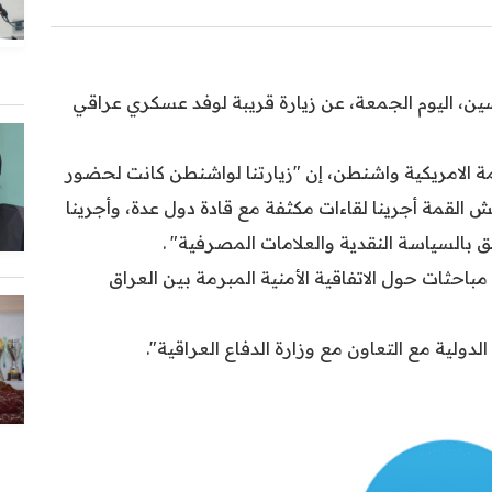
ين، اليوم الجمعة، عن زيارة قريبة لوفد عسكري عراقي
لامريكية واشنطن، إن "زيارتنا لواشنطن كانت لحضور
ش القمة أجرينا لقاءات مكثفة مع قادة دول عدة، وأجرينا
لق بالسياسة النقدية والعلامات المصرفية" .
حثات حول الاتفاقية الأمنية المبرمة بين العراق
لدولية مع التعاون مع وزارة الدفاع العراقية".