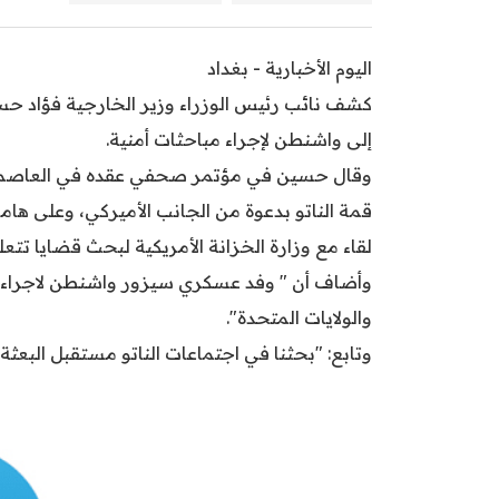
اليوم الأخبارية - بغداد
كشف نائب رئيس الوزراء وزير الخارجية فؤاد حس
إلى واشنطن لإجراء مباحثات أمنية.
وقال حسين في مؤتمر صحفي عقده في العاصمة ا
قمة الناتو بدعوة من الجانب الأميركي، وعلى هام
لقاء مع وزارة الخزانة الأمريكية لبحث قضايا تتع
وأضاف أن " وفد عسكري سيزور واشنطن لاجراء مبا
والولايات المتحدة".
وتابع: "بحثنا في اجتماعات الناتو مستقبل البعثة ا