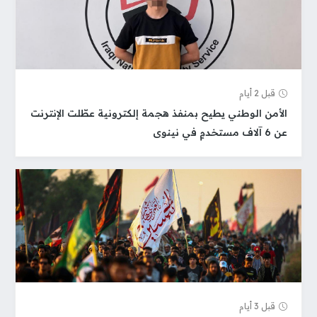
قبل 2 أيام
الأمن الوطني يطيح بمنفذ هجمة إلكترونية عطّلت الإنترنت
عن 6 آلاف مستخدمٍ في نينوى
قبل 3 أيام