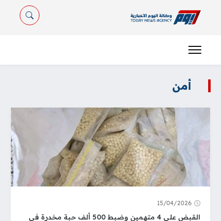
أمن
15/04/2026
القبض على 4 متهمين وضبط 500 ألف حبة مخدرة في