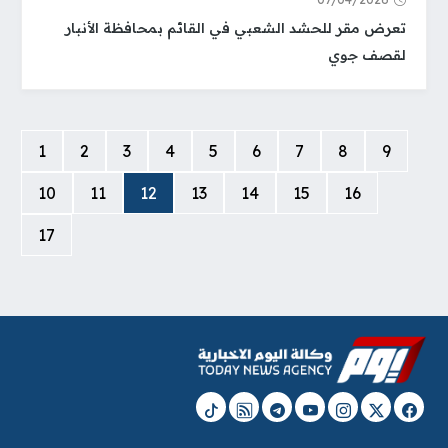
تعرض مقر للحشد الشعبي في القائم بمحافظة الأنبار
لقصف جوي
1
2
3
4
5
6
7
8
9
10
11
12
13
14
15
16
17