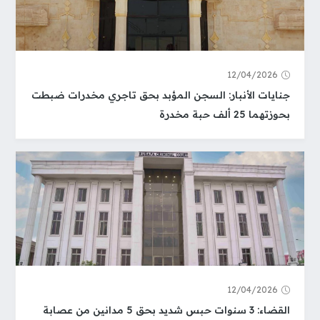
12/04/2026
جنايات الأنبار: السجن المؤبد بحق تاجري مخدرات ضبطت
بحوزتهما 25 ألف حبة مخدرة
12/04/2026
القضاء: 3 سنوات حبس شديد بحق 5 مدانين من عصابة