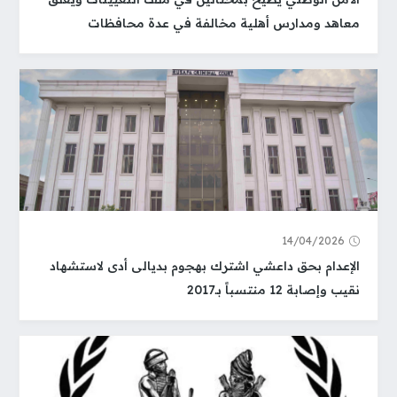
معاهد ومدارس أهلية مخالفة في عدة محافظات
14/04/2026
الإعدام بحق داعشي اشترك بهجوم بديالى أدى لاستشهاد
نقيب وإصابة 12 منتسباً بـ2017