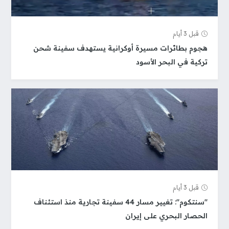
قبل 3 أيام
هجوم بطائرات مسيرة أوكرانية يستهدف سفينة شحن
تركية في البحر الأسود
قبل 3 أيام
"سنتكوم": تغيير مسار 44 سفينة تجارية منذ استئناف
الحصار البحري على إيران