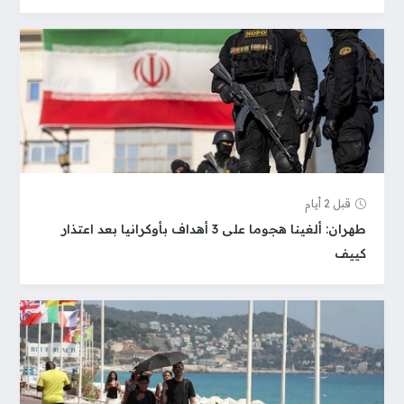
قبل 2 أيام
طهران: ألغينا هجوما على 3 أهداف بأوكرانيا بعد اعتذار
كييف