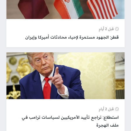
قبل 2 أيام
قطر: الجهود مستمرة لإحياء محادثات أميركا وإيران
قبل 2 أيام
استطلاع: تراجع تأييد الأمريكيين لسياسات ترامب في
ملف الهجرة