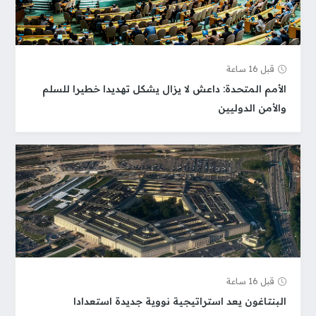
قبل 16 ساعة
الأمم المتحدة: داعش لا يزال يشكل تهديدا خطيرا للسلم
والأمن الدوليين
قبل 16 ساعة
البنتاغون يعد استراتيجية نووية جديدة استعدادا