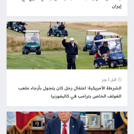
إيران
قبل 1 یوم
الشرطة الأمريكية: اعتقال رجل كان يتجول بأرجاء ملعب
الغولف الخاص بترامب في كاليفورنيا