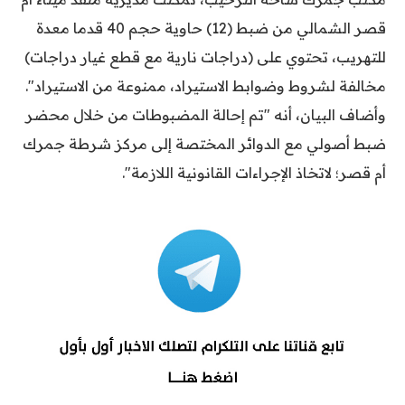
قصر الشمالي من ضبط (12) حاوية حجم 40 قدما معدة
للتهريب، تحتوي على (دراجات نارية مع قطع غيار دراجات)
مخالفة لشروط وضوابط الاستيراد، ممنوعة من الاستيراد".
وأضاف البيان، أنه "تم إحالة المضبوطات من خلال محضر
ضبط أصولي مع الدوائر المختصة إلى مركز شرطة جمرك
أم قصر؛ لاتخاذ الإجراءات القانونية اللازمة".