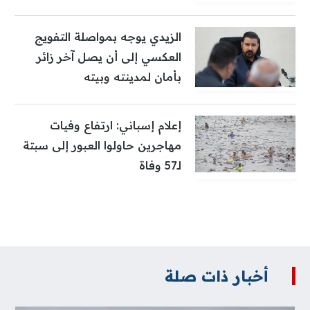
الزيدي يوجه بمواصلة التفويج
العكسي إلى أن يصل آخر زائر
بأمان لمدينته وبيته
إعلام إسباني: ارتفاع وفيات
مهاجرين حاولوا العبور إلى سبتة
لـ57 وفاة
أخبار ذات صلة