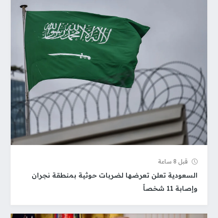
قبل 8 ساعة
السعودية تعلن تعرضها لضربات حوثية بمنطقة نجران
وإصابة 11 شخصاً