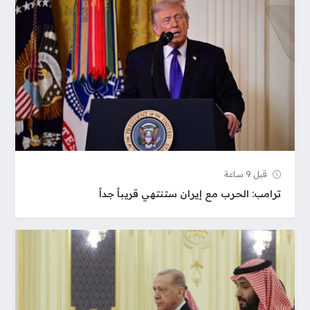
قبل 9 ساعة
ترامب: الحرب مع إيران ستنتهي قريباً جداً