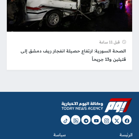
قبل 11 ساعة
الصحة السورية: ارتفاع حصيلة انفجار ريف دمشق إلى
قتيلين و13 جريحاً
الرئيسة
سياسة