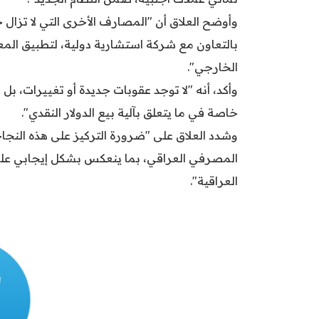
وأوضح العلاق أن "المصارف الأخرى التي لا تزال خ
بالتعاون مع شركة استشارية دولية، لتطبيق المعا
الخارجي".
وأكد، أنه "لا توجد عقوبات جديدة أو تغييرات، بل
خاصة في ما يتعلق بآلية بيع الدولار النقدي".
وشدد العلاق على "ضرورة التركيز على هذه النجا
المصرفي العراقي، بما ينعكس بشكل إيجابي على
العراقية".