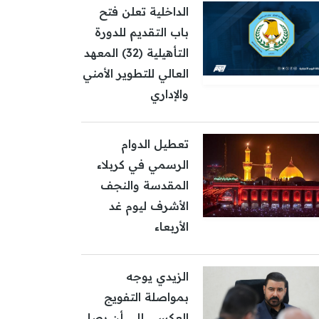
الداخلية تعلن فتح
باب التقديم للدورة
التأهيلية (32) المعهد
العالي للتطوير الأمني
والإداري
تعطيل الدوام
الرسمي في كربلاء
المقدسة والنجف
الأشرف ليوم غد
الأربعاء
الزيدي يوجه
بمواصلة التفويج
العكسي إلى أن يصل