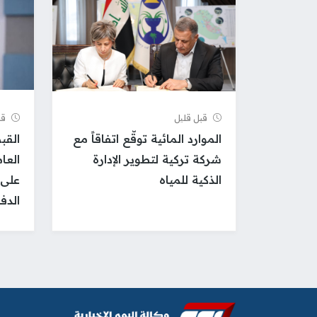
قبل قلیل
قب
الموارد المائية توقّع اتفاقاً مع
القب
شركة تركية لتطوير الإدارة
العا
الذكية للمياه
على 
الدف