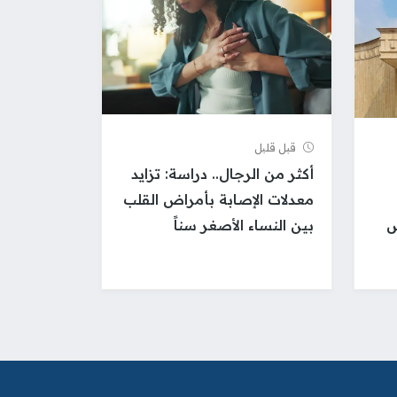
قبل قلیل
أكثر من الرجال.. دراسة: تزايد
معدلات الإصابة بأمراض القلب
س
بين النساء الأصغر سناً