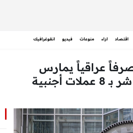
اقتصاد
اراء
منوعات
فيديو
انفوغرافيك
 المركزي: 20 مصرفاً عراقياً يمارس
ت أجنبية
ا