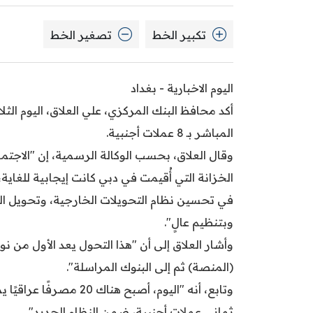
تكبير الخط
تصغير الخط
اليوم الاخبارية - بغداد
المباشر بـ 8 عملات أجنبية.
وقال العلاق، بحسب الوكالة الرسمية، إن "الاجتما
الخزانة التي أُقيمت في دبي كانت إيجابية للغاية
في تحسين نظام التحويلات الخارجية، وتحويل ا
وبتنظيم عالٍ".
وأشار العلاق إلى أن "هذا التحول يعد الأول من نو
(المنصة) ثم إلى البنوك المراسلة".
وتابع، أنه "اليوم، أصب
ثماني عملات أجنبية، ضمن النظام الجديد".