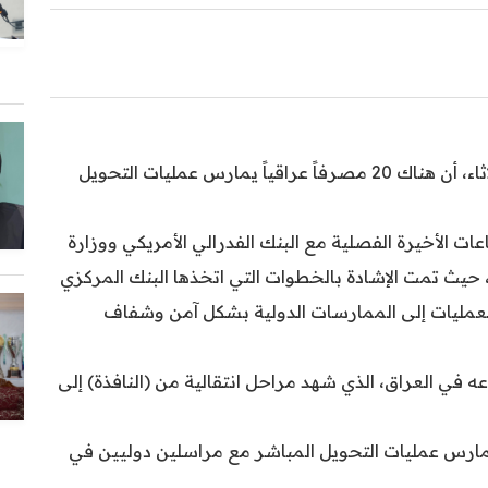
أكد محافظ البنك المركزي، علي العلاق، اليوم الثلاثاء، أن هناك 20 مصرفاً عراقياً يمارس عمليات التحويل
عات الأخيرة الفصلية مع البنك الفدرالي الأمريكي ووزارة
، حيث تمت الإشادة بالخطوات التي اتخذها البنك المركزي
لعمليات إلى الممارسات الدولية بشكل آمن وشفاف
عه في العراق، الذي شهد مراحل انتقالية من (النافذة) إلى
ح هناك 20 مصرفًا عراقيًا يمارس عمليات التحويل المباشر مع مراسلين دوليين في