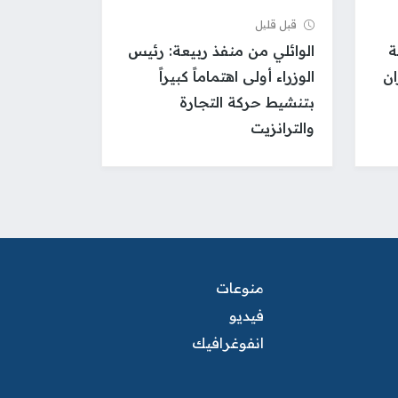
قبل قلیل
ة
الوائلي من منفذ ربيعة: رئيس
ان
الوزراء أولى اهتماماً كبيراً
بتنشيط حركة التجارة
والترانزيت
منوعات
فيديو
انفوغرافيك