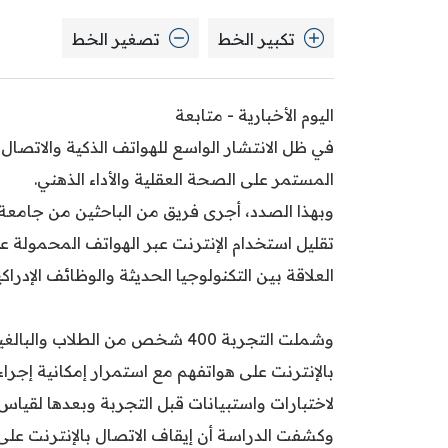
تكبير الخط
تصغير الخط
اليوم الأخبارية - متابعة
في ظل الانتشار الواسع للهواتف الذكية والاتصال ال
المستمر على الصحة العقلية والأداء الذهني.
وبهذا الصدد، أجرى فريق من الباحثين من جامعة ك
تقليل استخدام الإنترنت عبر الهواتف المحمولة ع
العلاقة بين التكنولوجيا الحديثة والوظائف الإدراكي
وشملت التجربة 400 شخص من الطلاب
بالإنترنت على هواتفهم مع استمرار إمكانية إجر
لاختبارات واستبيانات قبل التجربة وبعدها لقيا
وكشفت الدراسة أن إيقاف الاتصال بالإنترنت عل