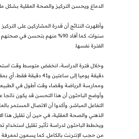
الدماغ ويحسن التركيز والصحة العقلية بشكل م
وأظهرت النتائج أن قدرة المشاركين على الترك
سنوات. كما أفاد 90% منهم بتحسن ف
الفترة نفسها.
دقيقة يوميا إلى ساعتين و41
وممارسة الرياضة وقضاء وقت أطول في الطبيعة، 
وأوضح الباحثون أن هذا التحسن قد يكون ناتجا عن 
التفاعل المباشر. وأكدوا أن الاتصال المستمر بالعا
الذهني والصحة العقلية، في حين أن تقليل هذا الا
ويخطط الباحثون لدراسة تأثير تقليل استخدام تط
من حجب الإنترنت بالكامل. كما يسعون لمعرفة ما 