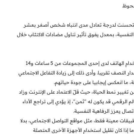
لحوظ.
يز تحسنت لدرجة تعادل مدى انتباه شخص أصغر بعشر
ي صحتهم النفسية، بمعدل يفوق تأثير تناول مضادات الاكتئاب خلال
وخلال فترة الدراسة، انخفض متوسط وقت استخدام الهاتف لدى إحدى المجموعات من 5 ساعات و14
 دقيقة فقط، أي بمقدار النصف تقريبا. وأدى ذلك إلى زيادة التفاعل الاجتماعي
ما انعكس إيجابيا على جودة حياتهم.
تغيير نمط الحياة، حيث قلّ الاعتماد على الإنترنت وزاد
لم الرقمي قد يكون له "ثمن"، إذ يؤدي إلى تراجع الأداء
تصال يعزز الرفاهية النفسية.
بيقات معينة فقط، مثل مواقع التواصل الاجتماعي، بدلا
إذا كان تقليل استخدام الأجهزة الأخرى المتصلة