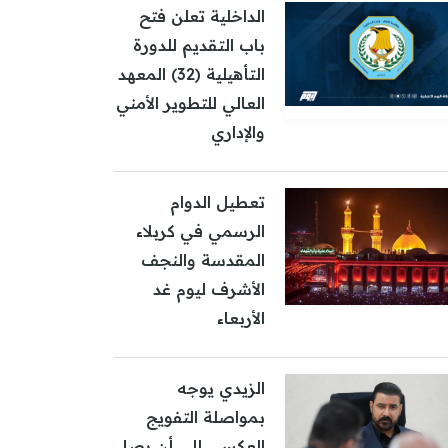
الداخلية تعلن فتح
باب التقديم للدورة
التأهيلية (32) المعهد
العالي للتطوير الأمني
والإداري
تعطيل الدوام
الرسمي في كربلاء
المقدسة والنجف
الأشرف ليوم غد
الأربعاء
الزيدي يوجه
بمواصلة التفويج
العكسي إلى أن يصل