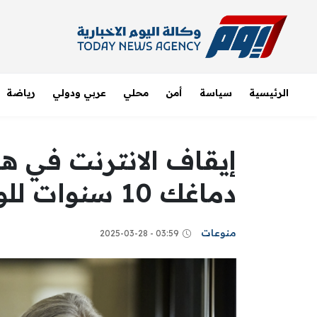
الرئيسية
سياسة
أمن
محلي
عربي ودولي
رياضة
إيقاف الانترنت في ه
دماغك 10 سنوات للوراء
منوعات
03:59 - 2025-03-28