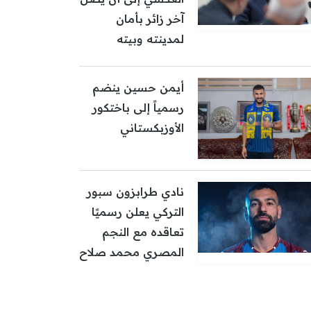
آخر زائر بأمان
لمدينته وبيته
أيمن حسين ينضم
رسمياً إلى باختكور
الأوزبكستاني
نادي طرابزون سبور
التركي يعلن رسميًا
تعاقده مع النجم
المصري محمد صلاح