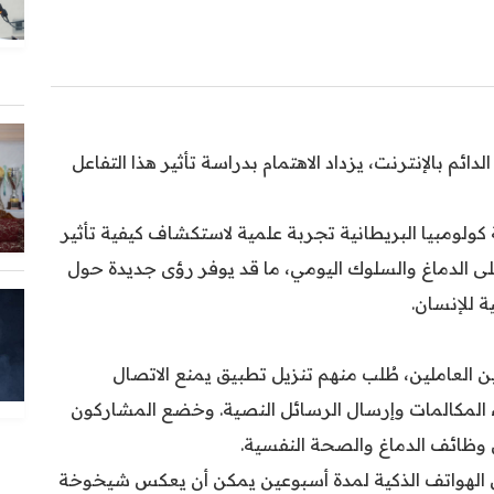
دائم بالإنترنت، يزداد الاهتمام بدراسة تأثير هذا التفاعل
ولومبيا البريطانية تجربة علمية لاستكشاف كيفية تأثير
لى الدماغ والسلوك اليومي، ما قد يوفر رؤى جديدة حول
ة للإنسان.
 والبالغين العاملين، طُلب منهم تنزيل تطبيق يمنع الاتصال
اء المكالمات وإرسال الرسائل النصية. وخضع المشاركون
س وظائف الدماغ والصحة النفسية.
ى الهواتف الذكية لمدة أسبوعين يمكن أن يعكس شيخوخة