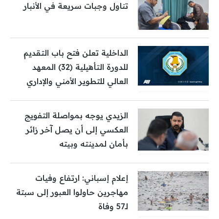
تناول وجبات سريعة في الأنبار
الداخلية تعلن فتح باب التقديم
للدورة التأهيلية (32) المعهد
العالي للتطوير الأمني والإداري
الزيدي يوجه بمواصلة التفويج
العكسي إلى أن يصل آخر زائر
بأمان لمدينته وبيته
إعلام إسباني: ارتفاع وفيات
مهاجرين حاولوا العبور إلى سبتة
لـ57 وفاة