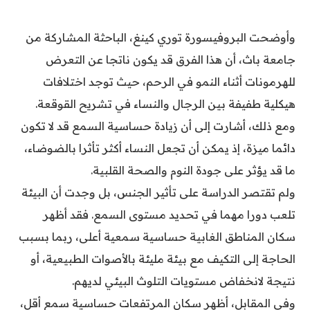
وأوضحت البروفيسورة توري كينغ، الباحثة المشاركة من
جامعة باث، أن هذا الفرق قد يكون ناتجا عن التعرض
للهرمونات أثناء النمو في الرحم، حيث توجد اختلافات
هيكلية طفيفة بين الرجال والنساء في تشريح القوقعة.
ومع ذلك، أشارت إلى أن زيادة حساسية السمع قد لا تكون
دائما ميزة، إذ يمكن أن تجعل النساء أكثر تأثرا بالضوضاء،
ما قد يؤثر على جودة النوم والصحة القلبية.
ولم تقتصر الدراسة على تأثير الجنس، بل وجدت أن البيئة
تلعب دورا مهما في تحديد مستوى السمع. فقد أظهر
سكان المناطق الغابية حساسية سمعية أعلى، ربما بسبب
الحاجة إلى التكيف مع بيئة مليئة بالأصوات الطبيعية، أو
نتيجة لانخفاض مستويات التلوث البيئي لديهم.
وفي المقابل، أظهر سكان المرتفعات حساسية سمع أقل،