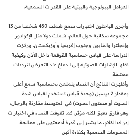
العوامل البيولوجية والبيئية على القدرات السمعية.
وأجرى الباحثون اختبارات سمع شملت 450 شخصا من 13
مجموعة سكانية حول العالم، شملت دولا مثل الإكوادور
وإنجلترا والغابون وجنوب إفريقيا وأوزبكستان. وركزت
الدراسة على قياس حساسية القوقعة داخل الأذن وكيفية
نقلها للإشارات الصوتية إلى الدماغ عند التعرض لترددات
مختلفة.
وأظهرت النتائج أن النساء يتمتعن بحساسية سمع أعلى
بمقدار 2 ديسبل (وحدة قياس تستخدم لقياس شدة
الصوت أو مستوى الصوت) في المتوسط مقارنة بالرجال،
وهو فارق دقيق لكنه مؤثر. كما تفوقت النساء في اختبارات
إدراك الكلام، ما يشير إلى قدرة أدمغتهن على معالجة
المعلومات السمعية بكفاءة أكبر.