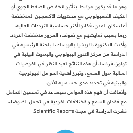
وهو ما قد يكون مرتبطا بتأثير انخفاض الضغط الجوي أو
التكيف الفسيولوجي مع مستويات الأكسجين المنخفضة.
أما سكان المدن، فكانوا أكثر حساسية للترددات العالية،
ربما بسبب تعايشهم مع ضوضاء المرور منخفضة التردد.
وأكدت الدكتورة باتريشيا بالاريسك، الباحثة الرئيسية في
الدراسة من مركز التنوع البيولوجي والبحوث البيئية في
تولوز، فرنسا، أن هذه النتائج تعيد النظر في الفرضيات
الحالية حول السمع، وتبرز أهمية العوامل البيولوجية
والبيئية في تحديد مدى حساسية الأذن.
وأضافت أن فهم هذه العوامل سيساعد في تحسين التعامل
مع فقدان السمع والاختلافات الفردية في تحمل الضوضاء.
نشرت الدراسة في مجلة Scientific Reports.