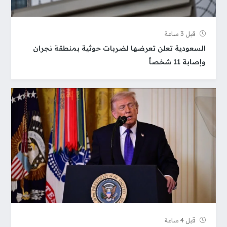
قبل 3 ساعة
السعودية تعلن تعرضها لضربات حوثية بمنطقة نجران
وإصابة 11 شخصاً
قبل 4 ساعة