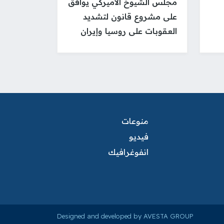
مجلس الشيوخ الأميركي يوافق
على مشروع قانون لتشديد
العقوبات على روسيا وإيران
منوعات
فيديو
انفوغرافيك
Designed and developed by AVESTA GROUP