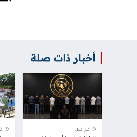
أخبار ذات صلة
قبل قلیل
قبل 19