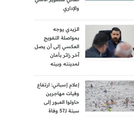
والإداري
الزيدي يوجه
بمواصلة التفويج
العكسي إلى أن يصل
آخر زائر بأمان
لمدينته وبيته
إعلام إسباني: ارتفاع
وفيات مهاجرين
حاولوا العبور إلى
سبتة لـ57 وفاة