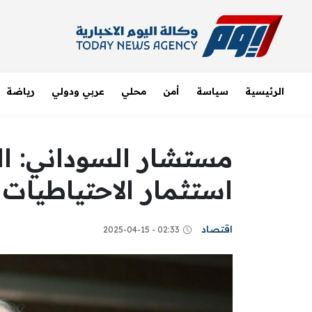
الرئيسية
سياسة
أمن
محلي
عربي ودولي
رياضة
مستشار السوداني: ال
استثمار الاحتياطيات ل
اقتصاد
02:33 - 2025-04-15