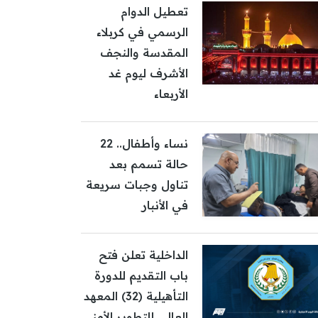
تعطيل الدوام
الرسمي في كربلاء
المقدسة والنجف
الأشرف ليوم غد
الأربعاء
نساء وأطفال.. 22
حالة تسمم بعد
تناول وجبات سريعة
في الأنبار
الداخلية تعلن فتح
باب التقديم للدورة
التأهيلية (32) المعهد
العالي للتطوير الأمني