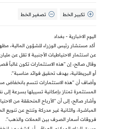
تكبير الخط
تصغير الخط
اليوم الاخبارية - بغداد
أكد مستشار رئيس الوزراء للشؤون المالية، مظهر م
عن استثمار الاحتياطيات الأجنبية لا تقل عن مليار
وقال صالح، إن "هذه الاستثمارات تكون غالباً قصيرة
أو البريطانية، بهدف تحقيق فوائد مناسبة".
وأضاف أن "هذه الاستثمارات تتسم بانخفاض مستو
المستثمرة تمتاز بإمكانية تسييلها بسرعة إلى نق
وأشار صالح، إلى أن "الأرباح المتحققة من الاحتي
المباشرة، والثانية غير مدركة وتنتج عن تنويع ا
فروقات أسعار الصرف بين العملات والذهب".