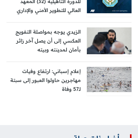
للدورة التأهيلية (32) المعهد
العالي للتطوير الأمني والإداري
الزيدي يوجه بمواصلة التفويج
العكسي إلى أن يصل آخر زائر
بأمان لمدينته وبيته
إعلام إسباني: ارتفاع وفيات
مهاجرين حاولوا العبور إلى سبتة
لـ57 وفاة