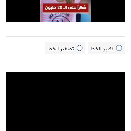
تكبير الخط
تصغير الخط