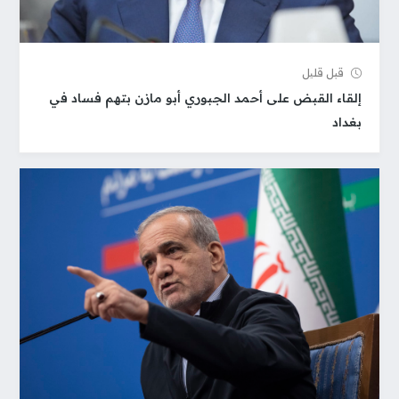
قبل قلیل
إلقاء القبض على أحمد الجبوري أبو مازن بتهم فساد في
بغداد