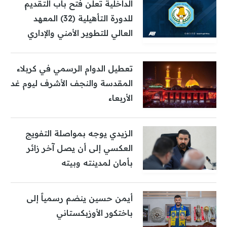
الداخلية تعلن فتح باب التقديم
للدورة التأهيلية (32) المعهد
العالي للتطوير الأمني والإداري
تعطيل الدوام الرسمي في كربلاء
المقدسة والنجف الأشرف ليوم غد
الأربعاء
الزيدي يوجه بمواصلة التفويج
العكسي إلى أن يصل آخر زائر
بأمان لمدينته وبيته
أيمن حسين ينضم رسمياً إلى
باختكور الأوزبكستاني