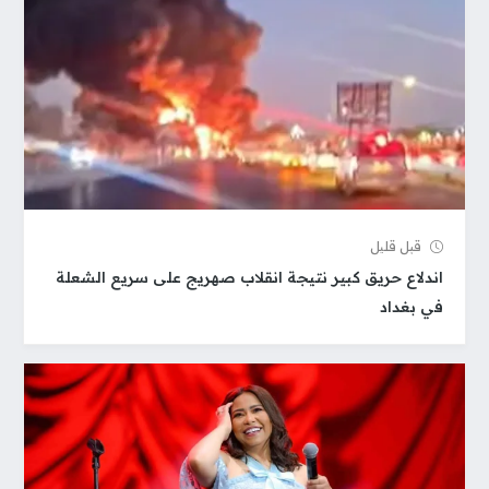
قبل قلیل
اندلاع حريق كبير نتيجة انقلاب صهريج على سريع الشعلة
في بغداد