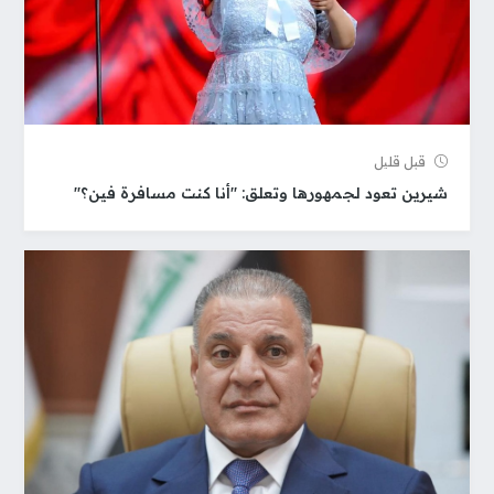
قبل قلیل
شيرين تعود لجمهورها وتعلق: "أنا كنت مسافرة فين؟"