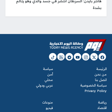
هانتر بايدن: السرطان انتشر في جسد والدي وهو يتألم
بشدة
الرئيسة
سياسة
من نحن
أمن
اتصل بنا
محلي
سياسة الخصوصية
عربي ودولي
Privacy Policy
رياضة
منوعات
اقتصاد
فيديو