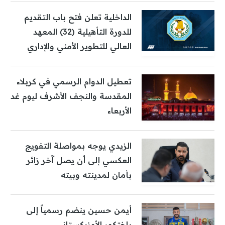
الداخلية تعلن فتح باب التقديم
للدورة التأهيلية (32) المعهد
العالي للتطوير الأمني والإداري
تعطيل الدوام الرسمي في كربلاء
المقدسة والنجف الأشرف ليوم غد
الأربعاء
الزيدي يوجه بمواصلة التفويج
العكسي إلى أن يصل آخر زائر
بأمان لمدينته وبيته
أيمن حسين ينضم رسمياً إلى
باختكور الأوزبكستاني