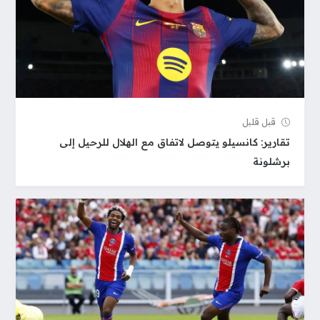
قبل قلیل
تقارير: كانسيلو يتوصل لاتفاق مع الهلال للرحيل إلى
برشلونة