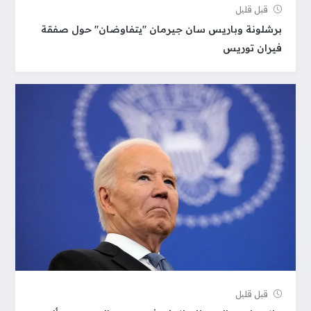
قبل قلیل
برشلونة وباريس سان جيرمان "يتفاوضان" حول صفقة
فيران توريس
قبل قلیل