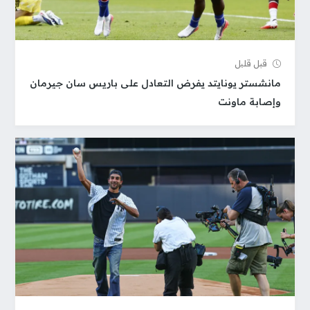
قبل قلیل
مانشستر يونايتد يفرض التعادل على باريس سان جيرمان
وإصابة ماونت