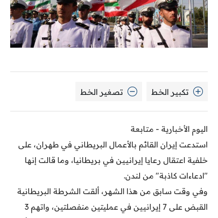
تكبير الخط
تصغير الخط
اليوم الأخبارية - متابعة
استدعت إيران القائم بالأعمال البريطاني في طهران، على
خلفية اعتقال رعايا إيرانيين في بريطانيا، وما قالت إنها
"ادعاءات كاذبة" من لندن.
وفي وقت سابق من هذا الشهر، ألقت الشرطة البريطانية
القبض على 7 إيرانيين في عمليتين منفصلتين، واتهم 3