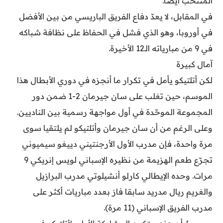
المنتخب أيضاً.
في المقابل، لا يعدّ دفاع الفريق الباريسي من بين الأفضل
في أوروبا، وهو الذي فشل في الحفاظ على نظافة شباكه
في 9 من مبارياته الـ12 الأخيرة.
آمال كبيرة
لكن أتلتيكو يأمل في تكرار ما أنجزه في دوري الأبطال هذا
الموسم، حين تغلب على سان جيرمان 2-1 ضمن دور
المجموعة الموحّدة في أول مواجهة رسمية بين الناديين.
وعلى الرغم من أن سان جيرمان وأتلتيكو لم يلتقيا سوى
مرة واحدة، فإن مدرب الأول الأرجنتيني دييغو سيميوني
تجرّع طعم الهزيمة من نظيره الإسباني لويس إنريكي 9
مرات. وحده الإيطالي كارلو أنشيلوتي مدرب البرازيل
والغريم ريال مدريد سابقا فاز بعدد مباريات أكثر على
مدرب الفريق الإسباني (11 مرة).