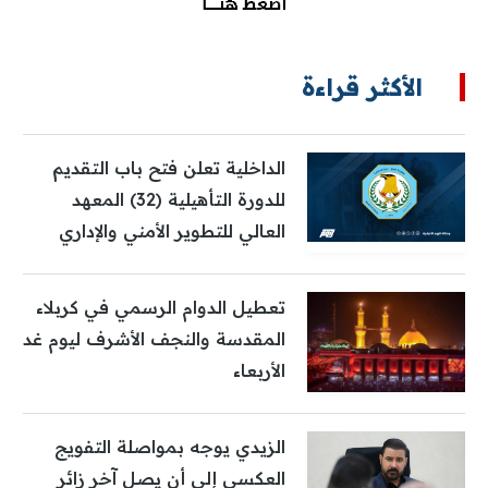
الأكثر قراءة
الداخلية تعلن فتح باب التقديم
للدورة التأهيلية (32) المعهد
العالي للتطوير الأمني والإداري
تعطيل الدوام الرسمي في كربلاء
المقدسة والنجف الأشرف ليوم غد
الأربعاء
الزيدي يوجه بمواصلة التفويج
العكسي إلى أن يصل آخر زائر