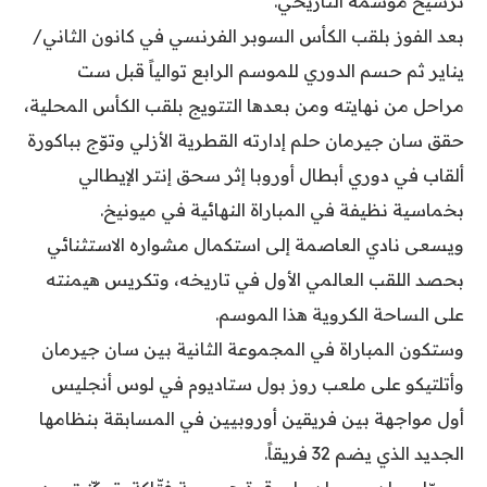
ترسيخ موسمه التاريخي.
بعد الفوز بلقب الكأس السوبر الفرنسي في كانون الثاني/
يناير ثم حسم الدوري للموسم الرابع توالياً قبل ست
مراحل من نهايته ومن بعدها التتويج بلقب الكأس المحلية،
حقق سان جيرمان حلم إدارته القطرية الأزلي وتوّج بباكورة
ألقاب في دوري أبطال أوروبا إثر سحق إنتر الإيطالي
بخماسية نظيفة في المباراة النهائية في ميونيخ.
ويسعى نادي العاصمة إلى استكمال مشواره الاستثنائي
بحصد اللقب العالمي الأول في تاريخه، وتكريس هيمنته
على الساحة الكروية هذا الموسم.
وستكون المباراة في المجموعة الثانية بين سان جيرمان
وأتلتيكو على ملعب روز بول ستاديوم في لوس أنجليس
أول مواجهة بين فريقين أوروبيين في المسابقة بنظامها
الجديد الذي يضم 32 فريقاً.