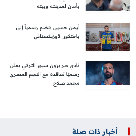
بأمان لمدينته وبيته
أيمن حسين ينضم رسمياً إلى
باختكور الأوزبكستاني
نادي طرابزون سبور التركي يعلن
رسميًا تعاقده مع النجم المصري
محمد صلاح
أخبار ذات صلة