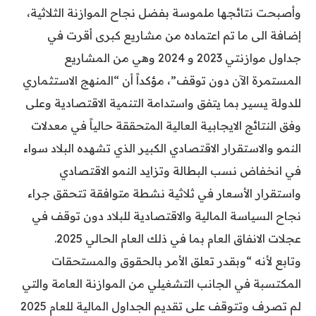
وأصبحت نتائجها ملموسة بفضل نجاح الموازنة الثلاثية،
إضافة الى ما تم اعتماده من مشاريع كبرى أقرت في
جداول موازنتي 2023 و 2024 وهي من المشاريع
المستمرة الآن دون توقف”، مؤكداً أن “المنهج الاستثماري
للدولة يسير بما يتفق واستدامة التنمية الاقتصادية وعلى
وفق النتائج الايجابية العالية المتحققة حالياً في معدلات
النمو والاستقرار الاقتصادي الكبير الذي تشهده البلاد سواء
في انخفاض نسب البطالة وتزايد النمو الاقتصادي
واستقرار الأسعار في ثلاثية نشطة متوافقة تتحقق جراء
نجاح السياسة المالية والاقتصادية للبلاد دون توقف في
عجلات الانفاق العام بما في ذلك العام الحالي 2025.
وتابع لأنه “وبقدر تعلق الأمر بالحقوق والمستحقات
المكتسبة في الجانب التشغيلي من الموازنة العامة والتي
لم تصرف وتتوقف على تقديم الجداول المالية للعام 2025