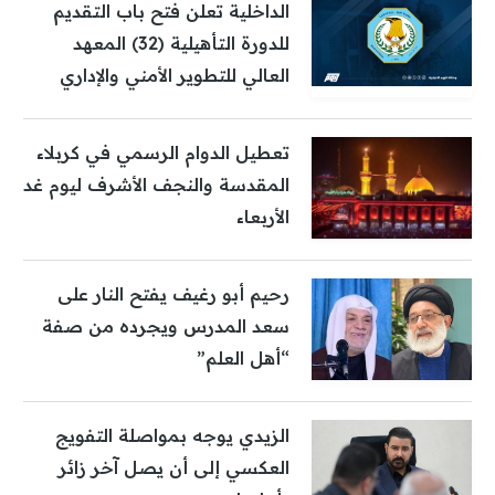
الداخلية تعلن فتح باب التقديم
للدورة التأهيلية (32) المعهد
العالي للتطوير الأمني والإداري
تعطيل الدوام الرسمي في كربلاء
المقدسة والنجف الأشرف ليوم غد
الأربعاء
رحيم أبو رغيف يفتح النار على
سعد المدرس ويجرده من صفة
“أهل العلم”
الزيدي يوجه بمواصلة التفويج
العكسي إلى أن يصل آخر زائر