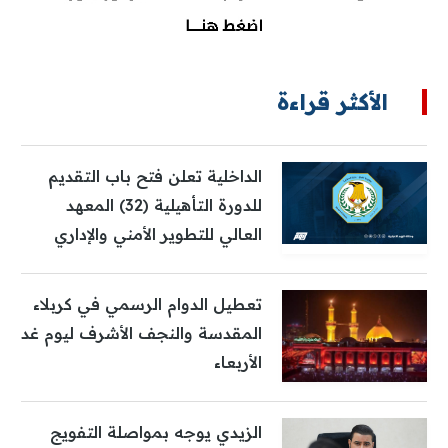
الأكثر قراءة
الداخلية تعلن فتح باب التقديم
للدورة التأهيلية (32) المعهد
العالي للتطوير الأمني والإداري
تعطيل الدوام الرسمي في كربلاء
المقدسة والنجف الأشرف ليوم غد
الأربعاء
الزيدي يوجه بمواصلة التفويج