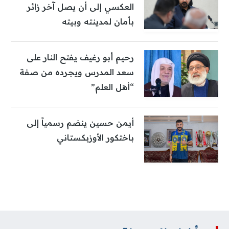
العكسي إلى أن يصل آخر زائر
بأمان لمدينته وبيته
رحيم أبو رغيف يفتح النار على
سعد المدرس ويجرده من صفة
“أهل العلم”
أيمن حسين ينضم رسمياً إلى
باختكور الأوزبكستاني