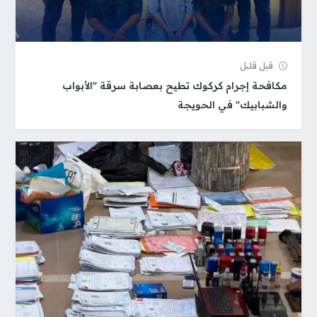
قبل قلیل
مكافحة إجرام كركوك تطيح بعصابة سرقة "الأبواب
والشبابيك" في الحويجة