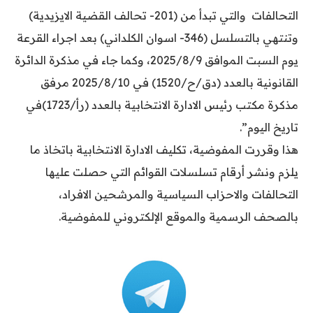
التحالفات والتي تبدأ من (201- تحالف القضية الايزيدية)
وتنتهي بالتسلسل (346- اسوان الكلداني) بعد اجراء القرعة
يوم السبت الموافق 2025/8/9، وكما جاء في مذكرة الدائرة
القانونية بالعدد (دق/ح/1520) في 2025/8/10 مرفق
مذكرة مكتب رئيس الادارة الانتخابية بالعدد (رأ/1723)في
تاريخ اليوم”.
هذا وقررت المفوضية، تكليف الادارة الانتخابية باتخاذ ما
يلزم ونشر أرقام تسلسلات القوائم التي حصلت عليها
التحالفات والاحزاب السياسية والمرشحين الافراد،
بالصحف الرسمية والموقع الإلكتروني للمفوضية.