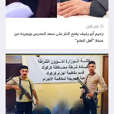
قبل قلیل
رحيم أبو رغيف يفتح النار على سعد المدرس ويجرده من
صفة “أهل العلم”