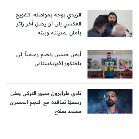
الزيدي يوجه بمواصلة التفويج
العكسي إلى أن يصل آخر زائر
بأمان لمدينته وبيته
أيمن حسين ينضم رسمياً إلى
باختكور الأوزبكستاني
نادي طرابزون سبور التركي يعلن
رسميًا تعاقده مع النجم المصري
محمد صلاح