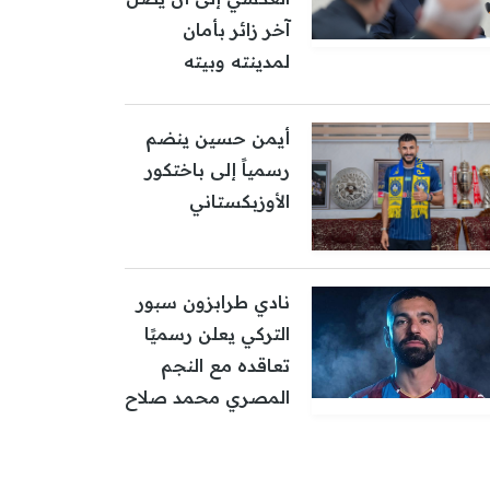
آخر زائر بأمان
لمدينته وبيته
أيمن حسين ينضم
رسمياً إلى باختكور
الأوزبكستاني
نادي طرابزون سبور
التركي يعلن رسميًا
تعاقده مع النجم
المصري محمد صلاح