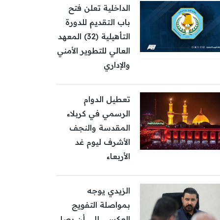
الداخلية تعلن فتح
باب التقديم للدورة
التأهيلية (32) المعهد
العالي للتطوير الأمني
والإداري
تعطيل الدوام
الرسمي في كربلاء
المقدسة والنجف
الأشرف ليوم غد
الأربعاء
الزيدي يوجه
بمواصلة التفويج
العكسي إلى أن يصل