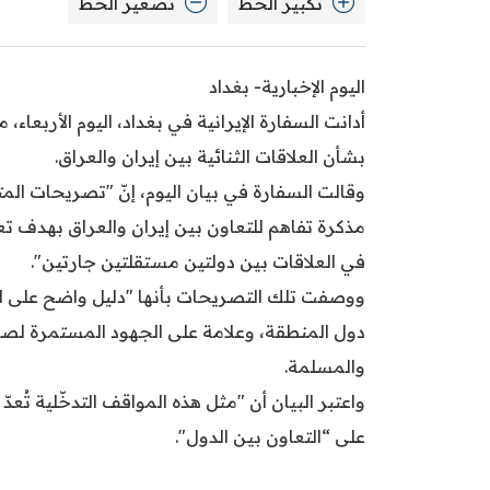
تكبير الخط
تصغير الخط
اليوم الإخبارية- بغداد
أدانت السفارة الإيرانية في بغداد، اليوم الأربعاء، 
بشأن العلاقات الثنائية بين إيران والعراق.
وقالت السفارة في بيان اليوم، إنّ "تصريحات الم
مذكرة تفاهم للتعاون بين إيران والعراق بهدف تعزي
في العلاقات بين دولتين مستقلتين جارتين".
ووصفت تلك التصريحات بأنها "دليل واضح على النه
دول المنطقة، وعلامة على الجهود المستمرة لصانعي
والمسلمة.
واعتبر البيان أن "مثل هذه المواقف التدخّلية تُعدّ 
على “التعاون بين الدول".