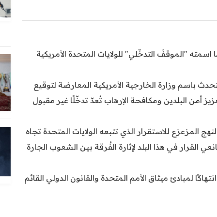
ما اسمته "الموقفَ التدخّلي" للولايات المتحدة الأمريكية
تحدث باسم وزارة الخارجية الأمريكية المعارضة لتوقيع
ز أمن البلدين ومكافحة الإرهاب تُعدّ تدخّلًا غير مقبول
ج المزعزع للاستقرار الذي تتبعه الولايات المتحدة تجاه
 القرار في هذا البلد لإثارة الفُرقة بين الشعوب الجارة
انتهاكًا لمبادئ ميثاق الأمم المتحدة والقانون الدولي القائم