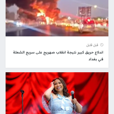
قبل قلیل
اندلاع حريق كبير نتيجة انقلاب صهريج على سريع الشعلة
في بغداد