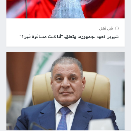
قبل قلیل
شيرين تعود لجمهورها وتعلق: "أنا كنت مسافرة فين؟"