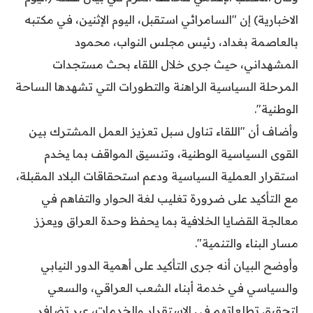
الاخبارية) إن "السامرائي استقبل، اليوم الإثنين، في مكتبه
بالعاصمة بغداد، رئيس مجلس النواب، محمود
المشهداني، حيث جرى خلال اللقاء بحث مستجدات
المرحلة السياسية الراهنة والتطورات التي تشهدها الساحة
الوطنية".
وأضاف أن "اللقاء تناول سبل تعزيز العمل المشترك بين
القوى السياسية الوطنية، وتنسيق المواقف بما يخدم
استقرار العملية السياسية ودعم استحقاقات البلاد المقبلة،
مع التأكيد على ضرورة تغليب لغة الحوار والتفاهم في
معالجة القضايا الخلافية بما يحفظ وحدة العراق ويعزز
مسار البناء والتنمية".
وأوضح البيان أنه جرى التأكيد على أهمية الدور النيابي
والسياسي في خدمة أبناء الشعب العراقي، والسعي
لتحقيق تطلعاتهم في الاستقرار والخدمات، عبر تضافر