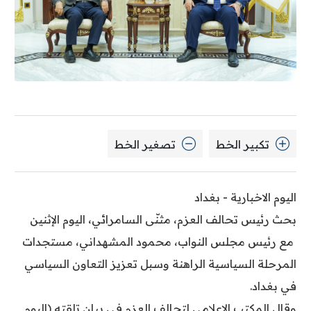
تكبير الخط
تصغير الخط
اليوم الاخبارية - بغداد
بحث رئيس تحالف العزم، مثنّى السامرائي، اليوم الإثنين
مع رئيس مجلس النواب، محمود المشهداني، مستجدات
المرحلة السياسية الراهنة وسبل تعزيز التعاون السياسي
في بغداد.
وقال المكتب الإعلامي لتحالف العزم في بيان تلقته (اليوم