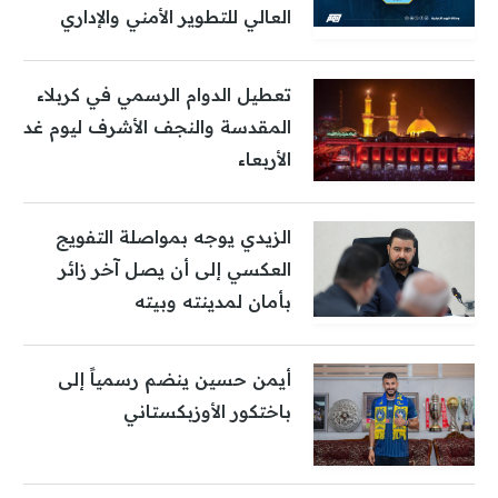
العالي للتطوير الأمني والإداري
تعطيل الدوام الرسمي في كربلاء
المقدسة والنجف الأشرف ليوم غد
الأربعاء
الزيدي يوجه بمواصلة التفويج
العكسي إلى أن يصل آخر زائر
بأمان لمدينته وبيته
أيمن حسين ينضم رسمياً إلى
باختكور الأوزبكستاني