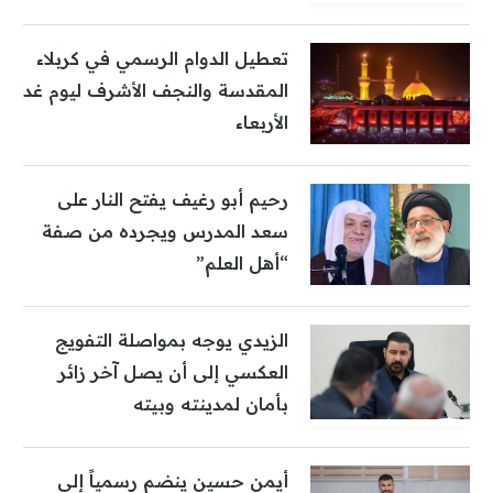
تعطيل الدوام الرسمي في كربلاء
المقدسة والنجف الأشرف ليوم غد
الأربعاء
رحيم أبو رغيف يفتح النار على
سعد المدرس ويجرده من صفة
“أهل العلم”
الزيدي يوجه بمواصلة التفويج
العكسي إلى أن يصل آخر زائر
بأمان لمدينته وبيته
أيمن حسين ينضم رسمياً إلى