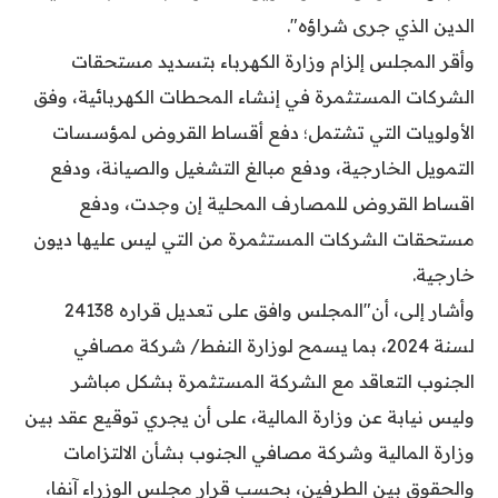
الدين الذي جرى شراؤه".
وأقر المجلس إلزام وزارة الكهرباء بتسديد مستحقات
الشركات المستثمرة في إنشاء المحطات الكهربائية، وفق
الأولويات التي تشتمل؛ دفع أقساط القروض لمؤسسات
التمويل الخارجية، ودفع مبالغ التشغيل والصيانة، ودفع
اقساط القروض للمصارف المحلية إن وجدت، ودفع
مستحقات الشركات المستثمرة من التي ليس عليها ديون
خارجية.
وأشار إلى، أن"المجلس وافق على تعديل قراره 24138
لسنة 2024، بما يسمح لوزارة النفط/ شركة مصافي
الجنوب التعاقد مع الشركة المستثمرة بشكل مباشر
وليس نيابة عن وزارة المالية، على أن يجري توقيع عقد بين
وزارة المالية وشركة مصافي الجنوب بشأن الالتزامات
والحقوق بين الطرفين، بحسب قرار مجلس الوزراء آنفا،