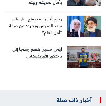
بأمان لمدينته وبيته
رحيم أبو رغيف يفتح النار على
سعد المدرس ويجرده من صفة
“أهل العلم”
أيمن حسين ينضم رسمياً إلى
باختكور الأوزبكستاني
أخبار ذات صلة