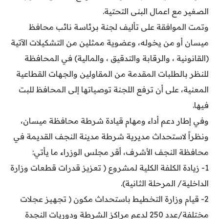
الصغير مع اعمال البنى التحتية.
وتمت الموافقة على تأليف لجنة برئاسة نائب محافظ
ميسان أو من يخوله، وعضوية ممثلين من التشكيلات الآتية
(القانونية ، والرقابة والتدقيق ، والمالية) في المحافظة
للنظر بالطلبات المقدمة من المقاولين والجهات القطاعية
المعنية، على أن ترفع اللجنة توصياتها إلى المحافظ للبت
فيها.
وفي إطار دعم أداء ومهام قيادة شرطة محافظة ميسان،
ونظراً لاستحداث مديرية شرطة مدينة النجف القديمة في
محافظة النجف الأشرف، أقر مجلس الوزراء ما يأتي:
1- زيادة الكلفة الكلية لمشروع ( تعزيز قدرات قطعات وزارة
الداخلية/ المرحلة الثانية).
2- قيام وزارة التخطيط باستحداث مكون ( تجهيز عجلات
مختلفة/عدد 250 لدعم مراكز الشرطة ودوريات النجدة