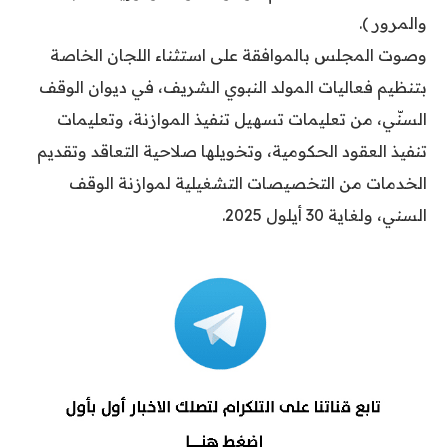
والمرور ).
وصوت المجلس بالموافقة على استثناء اللجان الخاصة
بتنظيم فعاليات المولد النبوي الشريف، في ديوان الوقف
السنّي، من تعليمات تسهيل تنفيذ الموازنة، وتعليمات
تنفيذ العقود الحكومية، وتخويلها صلاحية التعاقد وتقديم
الخدمات من التخصيصات التشغيلية لموازنة الوقف
السني، ولغاية 30 أيلول 2025.