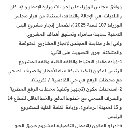
ووافق مجلس الوزراء على إجراءات وزارة الإعمار والإسكان
والبلديات، في الإحالة والتعاقد، استثناءً من قرار مجلس
الوزراء( 107 لسنة 2025 )، لضمان إنجاز مشروع البنى
التحتية لمدينة سامراء وتحقيق أهداف المشروع.
وفي إطار متابعة المجلس لإنجاز المشاريع المتوقفة
والمتلكئة، جرى التصويت على الآتي:
1-زيادة مقدار الاحتياط والكلفة الكلية وكلفة المشروع
الرئيس لمكون (تنفيذ شبكة مياه الأمطار والصرف الصحي
مع محطات الرفع في حي القادسية / تكريت).
2-استحداث مكون (تجهيز وتنفيذ محطات الرفع المطرية
والصرف الصحي مع خطوط الدفع والخط الناقل لقطاع 14
و 15 لمدينة الرمادي)، وزيادة الكلفة الكلية للمشروع
الرئيس.
3-ادراج المكون (الاعمال التكميلية لمشروع طريق الحج