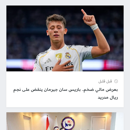
قبل قلیل
بعرض مالي ضخم.. باريس سان جيرمان ينقض على نجم
ريال مدريد