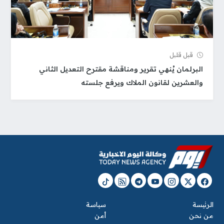
قبل قلیل
البرلمان يُنهي تقرير ومناقشة مقترح التعديل الثاني
والعشرين لقانون الملاك ويرفع جلسته
الرئيسة
سياسة
من نحن
أمن