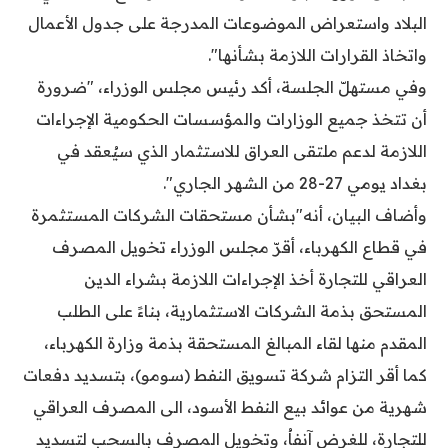
البلاد واستعراض الموضوعات المدرجة على جدول الأعمال
واتخاذ القرارات اللازمة بشأنها".
وفي مستهلّ الجلسة، أكد رئيس مجلس الوزراء، "ضرورة
أن تتخذ جميع الوزارات والمؤسسات الحكومية الإجراءات
اللازمة لدعم ملتقى العراق للاستثمار الذي سيُعقد في
بغداد يومي 27-28 من الشهر الجاري".
وأضاف البيان، أنه"بشأن مستحقات الشركات المستثمرة
في قطاع الكهرباء، أقرّ مجلس الوزراء تخويل المصرف
العراقي للتجارة أخذ الإجراءات اللازمة بشراء الدين
المستحق بذمة الشركات الاستثمارية، بناءً على الطلب
المقدم منها لقاء المبالغ المستحقة بذمة وزارة الكهرباء،
كما أقر التزام شركة تسويق النفط (سومو)، بتسديد دفعات
شهرية من عوائد بيع النفط الأسود، الى المصرف العراقي
للتجارة، للغرض آنفاُ، وتخويل المصرف بالسحب لتسديد