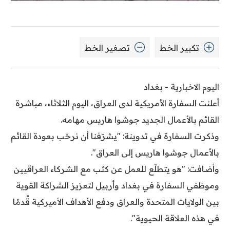
تكبير الخط
تصغير الخط
اليوم الاخبارية - بغداد
أعلنت السفارة الأمريكية لدى العراق، اليوم الثلاثاء، مباشرة
القائم بالأعمال الجديد جوشوا هاريس مهامه.
وذكرت السفارة في تدوينة: "يشرّفنا أن نرحّب بعودة القائم
بالأعمال جوشوا هاريس إلى العراق".
وأضافت: "هو يتطلّع للعمل عن كثب مع الشركاء العراقيين
وموظفي السفارة في بغداد وأربيل لتعزيز الشراكة القوية
بين الولايات المتحدة والعراق ودفع الأهداف الأميركية قُدمًا
في هذه العلاقة الحيوية".