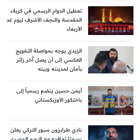
تعطيل الدوام الرسمي في كربلاء
المقدسة والنجف الأشرف ليوم غد
الأربعاء
الزيدي يوجه بمواصلة التفويج
العكسي إلى أن يصل آخر زائر
بأمان لمدينته وبيته
أيمن حسين ينضم رسمياً إلى
باختكور الأوزبكستاني
نادي طرابزون سبور التركي يعلن
رسميًا تعاقده مع النجم المصري