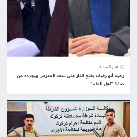
قبل 3 ساعة
رحيم أبو رغيف يفتح النار على سعد المدرس ويجرده من
صفة “أهل العلم”