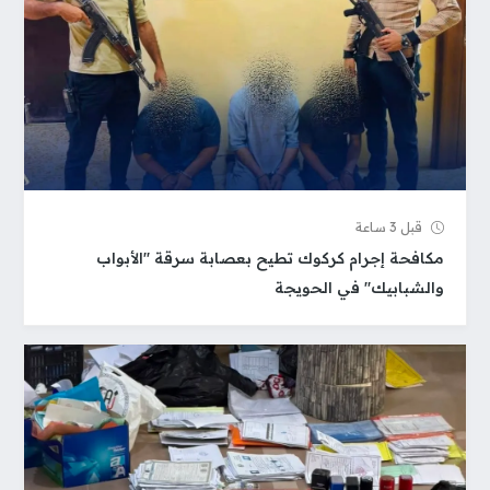
قبل 3 ساعة
مكافحة إجرام كركوك تطيح بعصابة سرقة "الأبواب
والشبابيك" في الحويجة