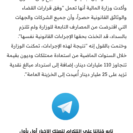
وأكدت وزارة المالية أنها تعمل "وفق قرارات القضاء
والوثائق القانونية حصراً، وأن جميع الشركات والجهات
التي اقترضت من المصارف التابعة للوزارة ولم تلتزم
بالسداد، قد اتخذت بحقها الإجراءات القانونية نفسها".
وختمت بالقول إنه "نتيجة لهذه الإجراءات، تمكنت الوزارة
خلال السنوات الماضية من استعادة ممتلكات وديون بقيمة
تتجاوز 110 مليارات دينار، إضافة إلى استرداد مبالغ نقدية
تزيد على 25 مليار دينار أُعيدت إلى الخزينة العامة".