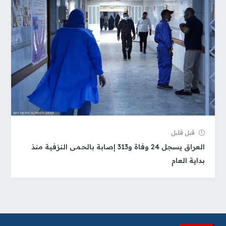
قبل قلیل
العراق يسجل 24 وفاة و313 إصابة بالحمى النزفية منذ
بداية العام