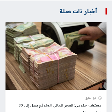
أخبار ذات صلة
قبل قلیل
مستشار حكومي: العجز المالي المتوقع يصل إلى 80
تريليون دينار