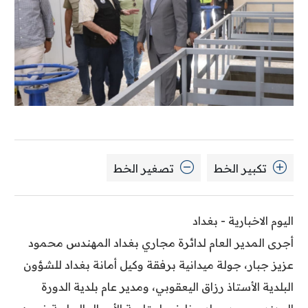
تكبير الخط
تصغير الخط
اليوم الاخبارية - بغداد
أجرى المدير العام لدائرة مجاري بغداد المهندس محمود
عزيز جبار، جولة ميدانية برفقة وكيل أمانة بغداد للشؤون
البلدية الأستاذ رزاق اليعقوبي، ومدير عام بلدية الدورة