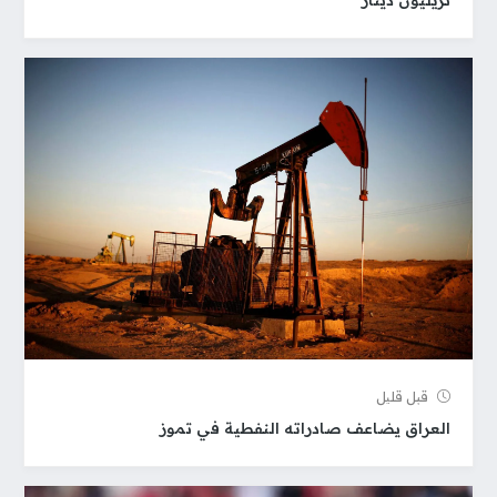
قبل قلیل
العراق يضاعف صادراته النفطية في تموز