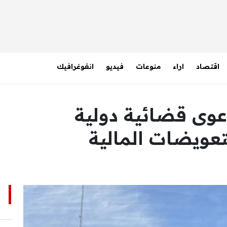
اقتصاد
اراء
منوعات
فيديو
انفوغرافيك
عوى قضائية دولية
تعويضات المالية
ا