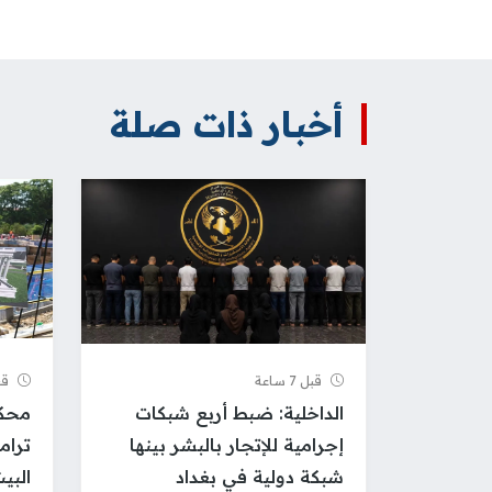
أخبار ذات صلة
قبل 7 ساعة
قبل 8
الداخلية: ضبط أربع شبكات
محكم
إجرامية للإتجار بالبشر بينها
ترام
شبكة دولية في بغداد
البي