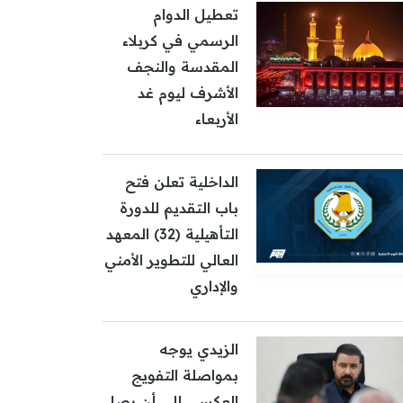
تعطيل الدوام
الرسمي في كربلاء
المقدسة والنجف
الأشرف ليوم غد
الأربعاء
الداخلية تعلن فتح
باب التقديم للدورة
التأهيلية (32) المعهد
العالي للتطوير الأمني
والإداري
الزيدي يوجه
بمواصلة التفويج
العكسي إلى أن يصل