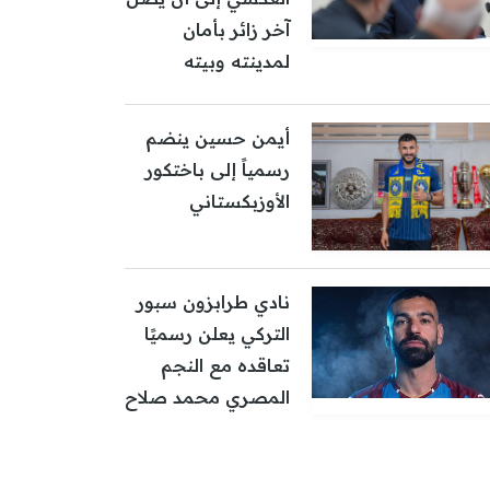
آخر زائر بأمان
لمدينته وبيته
أيمن حسين ينضم
رسمياً إلى باختكور
الأوزبكستاني
نادي طرابزون سبور
التركي يعلن رسميًا
تعاقده مع النجم
المصري محمد صلاح