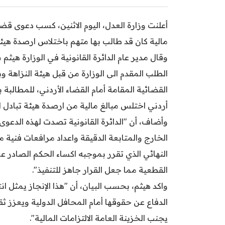
أعلنت وزارة العدل، اليوم الاثنين، كسب دعوى ق
مالية كان قد طالب بها متهم باختلاس ارصدة هيئة ا
وقال مدير عام الدائرة القانونية في الوزارة هيثم م
الطلب المقدم الى الوزارة من قبل هيئة النزاهة وب
أردني اختلس مبالغ مالية من ارصدة هيئة تبادل ا
وأضاف، أن "الدائرة القانونية تصدت لهذه الدعوى 
الخارج والمتابعة الدقيقة واعداد مرافعات فنية
النهائي الذي تقرر بموجبه اكساء الحكم الصادر ع
القطعية مما جعل القرار جاهز للتنفيذ".
واكد هيثم، بحسب البيان، أن "هذا الإنجاز يمثل ان
الدفاع عن حقوقها أمام المحافل الدولية ويعزز ثق
يجنب الخزينة العامة الالتزامات المالية".