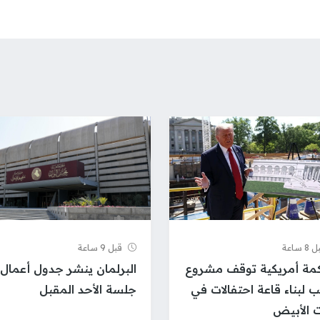
 ساعة
قبل 9 ساعة
ة أمريكية توقف مشروع
البرلمان ينشر جدول أعمال
ب لبناء قاعة احتفالات في
جلسة الأحد المقبل
ت الأبيض