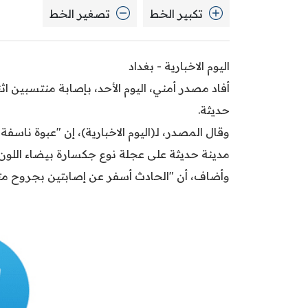
تكبير الخط
تصغير الخط
اليوم الاخبارية - بغداد
أفاد مصدر أمني، اليوم الأحد، بإصابة منتسبين ا
حديثة.
وقال المصدر، لـ(اليوم الاخبارية)، إن "عبوة ن
مدينة حديثة على عجلة نوع جكسارة بيضاء اللون"
وأضاف، أن "الحادث أسفر عن إصابتين بجروح م