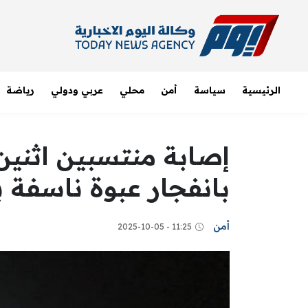
الرئيسية
سياسة
أمن
محلي
عربي ودولي
رياضة
إصابة منتسبين اثنين
بانفجار عبوة ناسفة 
أمن
11:25 - 2025-10-05