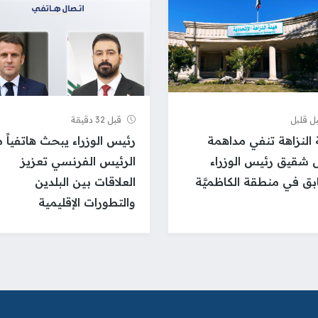
ل قلیل
قبل 32 دقيقة
 النزاهة تنفي مداهمة
رئيس الوزراء يبحث هاتفياً 
 شقيق رئيس الوزراء
الرئيس الفرنسي تعزيز
بق في منطقة الكاظميَّة
العلاقات بين البلدين
والتطورات الإقليمية