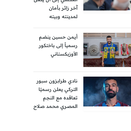
آخر زائر بأمان
لمدينته وبيته
أيمن حسين ينضم
رسمياً إلى باختكور
الأوزبكستاني
نادي طرابزون سبور
التركي يعلن رسميًا
تعاقده مع النجم
المصري محمد صلاح