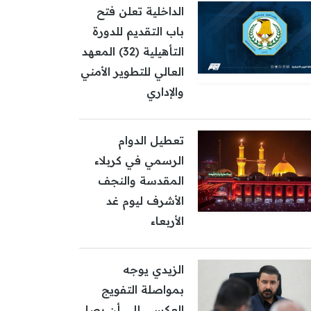
الداخلية تعلن فتح
باب التقديم للدورة
التأهيلية (32) المعهد
العالي للتطوير الأمني
والإداري
تعطيل الدوام
الرسمي في كربلاء
المقدسة والنجف
الأشرف ليوم غد
الأربعاء
الزيدي يوجه
بمواصلة التفويج
العكسي إلى أن يصل