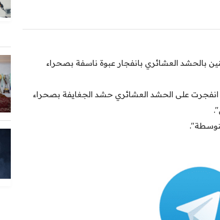
ثنين بالحشد العشائري بانفجار عبوة ناسفة بصحراء
اسفة انفجرت على الحشد العشائري حشد الجغايفة بصحراء
.
توسطة".