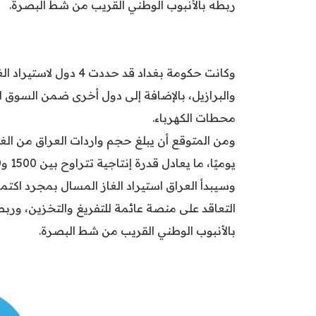
ربطه بالأنبوب الوطني القريب من شط البصرة.
وكانت حكومة بغداد قد ح
والبرازيل، بالإضافة إلى دول أخرى ضمن السوق ال
محطات الكهرباء.
يوميًا، ما يعادل قدرة إنتاجية تتراوح بين 1500 و2000 ميغاواط من الكهرباء.
وسيبدأ العراق استيراد الغاز المسال بمجرد اكتما
بالأنبوب الوطني القريب من شط البصرة.