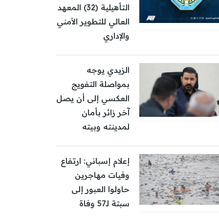
التأهيلية (32) المعهد
العالي للتطوير الأمني
والإداري
الزيدي يوجه
بمواصلة التفويج
العكسي إلى أن يصل
آخر زائر بأمان
لمدينته وبيته
إعلام إسباني: ارتفاع
وفيات مهاجرين
حاولوا العبور إلى
سبتة لـ57 وفاة