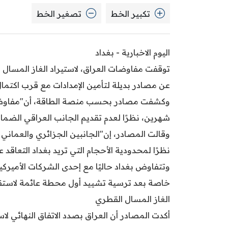
تكبير الخط
تصغير الخط
اليوم الاخبارية - بغداد
توقفت مفاوضات العراق، لاستيراد الغاز المسال
عن مصادر بديلة لتأمين الإمدادات مع قرب اكتما
وكشفت مصادر بحسب منصة الطاقة، أن"مفاوضات
شهرين، نظرًا لعدم تقديم الجانب العراقي الضم
وقالت المصادر، إن"الجانبين الجزائري والعماني
نظرًا لمحدودية الأحجام التي تريد بغداد التعاقد عل
وتتفاوض بغداد حاليًا مع إحدى الشركات الأميركية
خاصة بعد ترسية تشييد أول محطة عائمة لاستقب
الغاز المسال القطري
أكدت المصادر أن العراق بصدد الاتفاق النهائي لاس