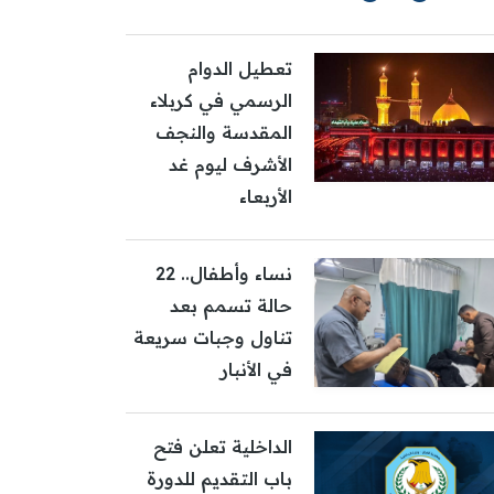
تعطيل الدوام
الرسمي في كربلاء
المقدسة والنجف
الأشرف ليوم غد
الأربعاء
نساء وأطفال.. 22
حالة تسمم بعد
تناول وجبات سريعة
في الأنبار
الداخلية تعلن فتح
باب التقديم للدورة