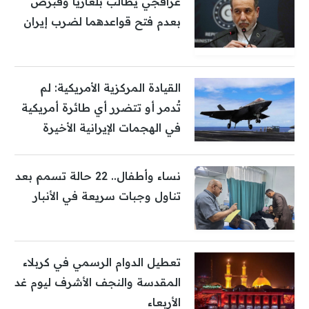
عراقجي يطالب بلغاريا وقبرص
بعدم فتح قواعدهما لضرب إيران
القيادة المركزية الأمريكية: لم
تُدمر أو تتضرر أي طائرة أمريكية
في الهجمات الإيرانية الأخيرة
نساء وأطفال.. 22 حالة تسمم بعد
تناول وجبات سريعة في الأنبار
تعطيل الدوام الرسمي في كربلاء
المقدسة والنجف الأشرف ليوم غد
الأربعاء