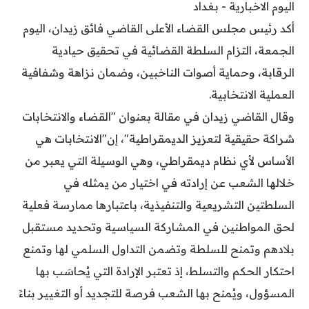
اليوم الاخبارية - بغداد
أكد رئيس مجلس القضاء الأعلى القاضي فائق زيدان، اليوم
الجمعة، التزام السلطة القضائية في تحقيق حيادية
الرقابة، وحماية أصوات الناخبين، وضمان نزاهة وشفافية
العملية الانتخابية.
وقال القاضي زيدان في مقالة بعنوان "القضاء والانتخابات
شراكة حقيقية لتعزيز الديمقراطية"، إن"الانتخابات هي
الأساس لأي نظام ديمقراطي، وهي الوسيلة التي يعبر من
خلالها الشعب عن إرادته في اختيار من يمثله في
السلطتين التشريعية والتنفيذية، باعتبارها ممارسة فعلية
لحق المواطنين في المشاركة السياسية وتحديد مستقبل
بلادهم وتمنح للسلطة وتضمن التداول السلمي لها وتمنع
احتكار الحكم والتسلط، إذ تعتبر الإرادة التي يُحاسَب بها
المسؤول، ويُمنح بها الشعب فرصة للتجديد أو التغيير بناءً