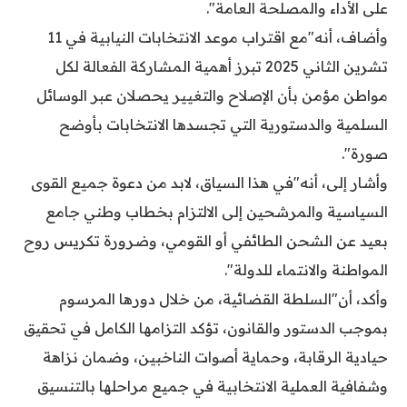
على الأداء والمصلحة العامة".
وأضاف، أنه"مع اقتراب موعد الانتخابات النيابية في 11
تشرين الثاني 2025 تبرز أهمية المشاركة الفعالة لكل
مواطن مؤمن بأن الإصلاح والتغيير يحصلان عبر الوسائل
السلمية والدستورية التي تجسدها الانتخابات بأوضح
صورة".
وأشار إلى، أنه"في هذا السياق، لابد من دعوة جميع القوى
السياسية والمرشحين إلى الالتزام بخطاب وطني جامع
بعيد عن الشحن الطائفي أو القومي، وضرورة تكريس روح
المواطنة والانتماء للدولة".
وأكد، أن"السلطة القضائية، من خلال دورها المرسوم
بموجب الدستور والقانون، تؤكد التزامها الكامل في تحقيق
حيادية الرقابة، وحماية أصوات الناخبين، وضمان نزاهة
وشفافية العملية الانتخابية في جميع مراحلها بالتنسيق