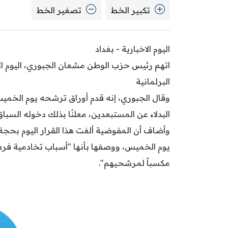
تكبير الخط
تصغير الخط
اليوم الاخبارية - بغداد
اتهم رئيس حزب الوطن مشعان الجبوري، اليوم ال
البرلمانية
وقال الجبوري، إنه قدم أوراق ترشحه يوم الخميس
البدلاء عن المستبعدين، معلنًا بذلك دخوله السباق 
وأضاف أن المفوضية ألغت هذا القرار اليوم بحجة 
يوم الخميس، ووصفها بأنها "أسباب تخادمية فرض
مكسباً لمرشحيهم".