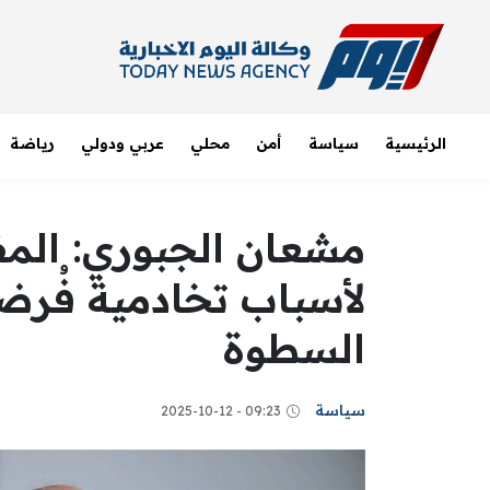
الرئيسية
سياسة
أمن
محلي
عربي ودولي
رياضة
مشعان الجبوري: الم
لأسباب تخادمية فُر
السطوة
سياسة
09:23 - 2025-10-12