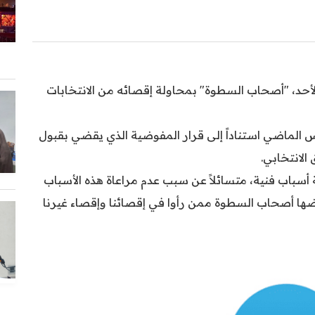
أحد، "أصحاب السطوة" بمحاولة إقصائه من الانتخابات
 الماضي استناداً إلى قرار المفوضية الذي يقضي بقبول
الانتخابي.
أسباب فنية، متسائلاً عن سبب عدم مراعاة هذه الأسباب
ها أصحاب السطوة ممن رأوا في إقصائنا وإقصاء غيرنا