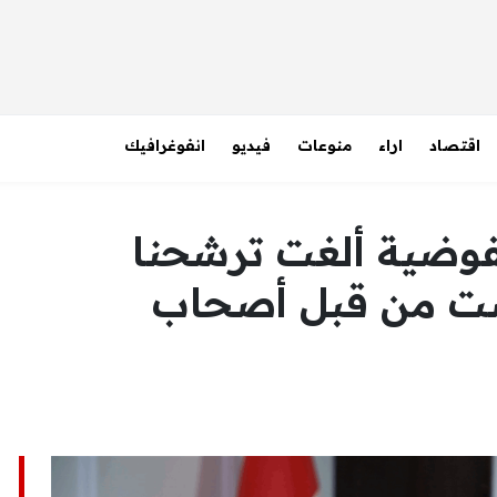
اقتصاد
اراء
منوعات
فيديو
انفوغرافيك
فوضية ألغت ترشحنا
ضت من قبل أصحاب
ا