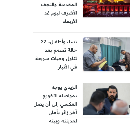
المقدسة والنجف
الأشرف ليوم غد
الأربعاء
نساء وأطفال.. 22
حالة تسمم بعد
تناول وجبات سريعة
في الأنبار
الزيدي يوجه
بمواصلة التفويج
العكسي إلى أن يصل
آخر زائر بأمان
لمدينته وبيته