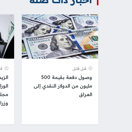
قبل قلیل
قب
وصول دفعة بقيمة 500
الزي
مليون من الدولار النقدي إلى
الوز
العراق
مجلس
وزرائ