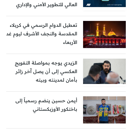
العالي للتطوير الأمني والإداري
تعطيل الدوام الرسمي في كربلاء
المقدسة والنجف الأشرف ليوم غد
الأربعاء
الزيدي يوجه بمواصلة التفويج
العكسي إلى أن يصل آخر زائر
بأمان لمدينته وبيته
أيمن حسين ينضم رسمياً إلى
باختكور الأوزبكستاني