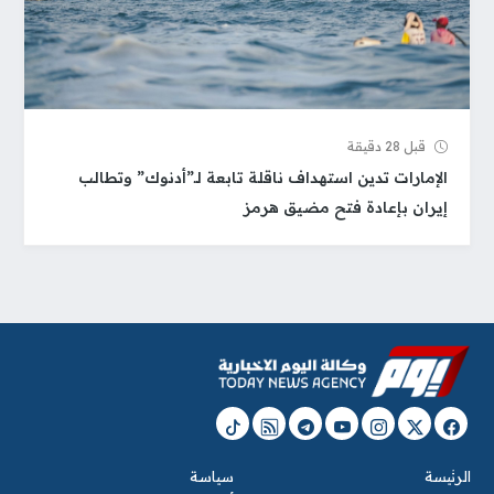
قبل 28 دقيقة
الإمارات تدين استهداف ناقلة تابعة لـ”أدنوك” وتطالب
إيران بإعادة فتح مضيق هرمز
الرئيسة
سياسة