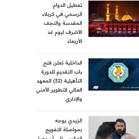
تعطيل الدوام
الرسمي في كربلاء
المقدسة والنجف
الأشرف ليوم غد
الأربعاء
الداخلية تعلن فتح
باب التقديم للدورة
التأهيلية (32) المعهد
العالي للتطوير الأمني
والإداري
الزيدي يوجه
بمواصلة التفويج
العكسي إلى أن يصل