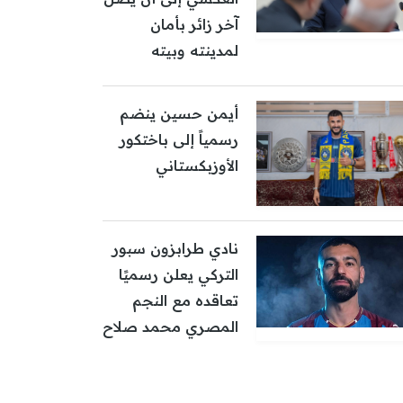
آخر زائر بأمان
لمدينته وبيته
أيمن حسين ينضم
رسمياً إلى باختكور
الأوزبكستاني
نادي طرابزون سبور
التركي يعلن رسميًا
تعاقده مع النجم
المصري محمد صلاح