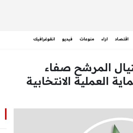
اقتصاد
اراء
منوعات
فيديو
انفوغرافيك
تيال المرشح صفاء
ية العملية الانتخابية
ا