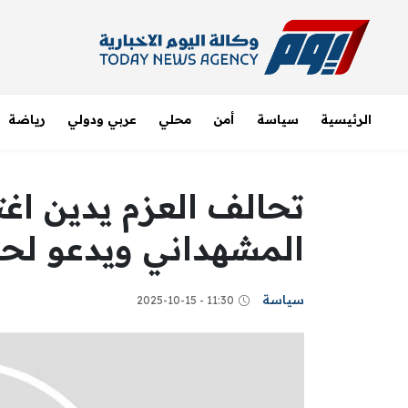
الرئيسية
سياسة
أمن
محلي
عربي ودولي
رياضة
تحالف العزم يدين اغ
المشهداني ويدعو لحما
سياسة
11:30 - 2025-10-15