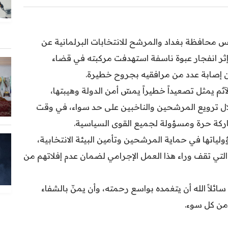
 محافظة بغداد والمرشح للانتخابات البرلمانية عن
ثر انفجار عبوة ناسفة استهدفت مركبته في قضاء
عن إصابة عدد من مرافقيه بجروح خطيرة.
ثم يمثل تصعيداً خطيراً يمسّ أمن الدولة وهيبتها،
ال ترويع المرشحين والناخبين على حد سواء، في وقت
ركة حرة ومسؤولة لجميع القوى السياسية.
لياتها في حماية المرشحين وتأمين البيئة الانتخابية،
التي تقف وراء هذا العمل الإجرامي لضمان عدم إفلاتهم من
سائلاً الله أن يتغمده بواسع رحمته، وأن يمنّ بالشفاء
 من كل سوء.