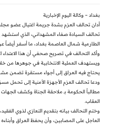
بغداد – وكالة اليوم الإخبارية
أدان تحالف العزم بشدة جريمة اغتيال عضو مجلس
تحالف السيادة صفاء المشهداني، الذي استشهد إ
الطارمية شمال العاصمة بغداد، ما أسفر أيضاً 
وأكد التحالف في تصريح صحفي أن هذا الاعتداء الآ
ويستهدف العملية الانتخابية في جوهرها من خل
يحتاج فيه العراق إلى أجواء مستقرة تضمن مشا
ودعا تحالف العزم الأجهزة الأمنية إلى تحمل مسؤو
مطالباً الحكومة بـ ملاحقة الجناة وكشف الجهات 
العقاب.
وختم التحالف بيانه بتقديم التعازي لذوي الفقيد، 
العاجل على المصابين، وأن يحفظ العراق وأبناءه