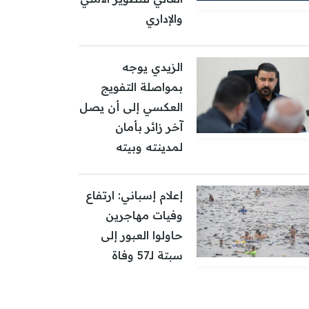
والإداري
الزيدي يوجه
بمواصلة التفويج
العكسي إلى أن يصل
آخر زائر بأمان
لمدينته وبيته
إعلام إسباني: ارتفاع
وفيات مهاجرين
حاولوا العبور إلى
سبتة لـ57 وفاة