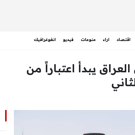
اقتصاد
اراء
منوعات
فيديو
انفوغرافيك
عراق يبدأ اعتباراً من
ا