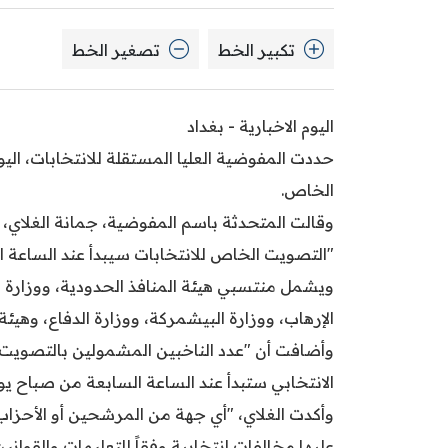
تكبير الخط
تصغير الخط
اليوم الاخبارية - بغداد
حددت المفوضية العليا المستقلة للانتخابات، ال
الخاص.
وقالت المتحدثة باسم المفوضية، جمانة الغلاي، في
ويشمل منتسبي هيئة المنافذ الحدودية، ووزارة ال
الإرهاب، ووزارة البيشمركة، ووزارة الدفاع، وهيئ
الانتخابي ستبدأ عند الساعة السابعة من صباح يوم السبت الم
وأكدت الغلاي، "أي جهة من المرشحين أو الأحزا
عليها مخالفات انتخابية وفقاً للتعليمات والقوانين