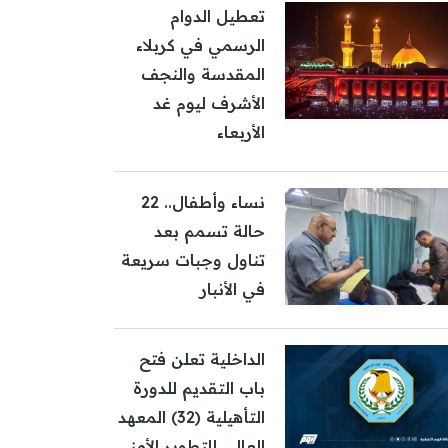
تعطيل الدوام
الرسمي في كربلاء
المقدسة والنجف
الأشرف ليوم غد
الأربعاء
نساء وأطفال.. 22
حالة تسمم بعد
تناول وجبات سريعة
في الأنبار
الداخلية تعلن فتح
باب التقديم للدورة
التأهيلية (32) المعهد
العالي للتطوير الأمني