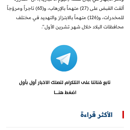
ألقت القبض على (27) متهماً بالإرهاب، و(63) تاجراً ومروّجاً
للمخدرات، و(126) متهماً بالابتزاز والتهديد في مختلف
محافظات البلاد خلال شهر تشرين الأول".
الأكثر قراءة