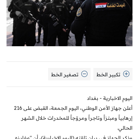
تكبير الخط
تصغير الخط
اليوم الاخبارية - بغداد
أعلن جهاز الأمن الوطني، اليوم الجمعة، القبض على 216
إرهابياً ومبتزاً وتاجراً ومروّجاً للمخدرات خلال الشهر
الحالي.
وذكر الجهاز في بيان تلقته (اليوم الاخبارية)، أن "مفارزه