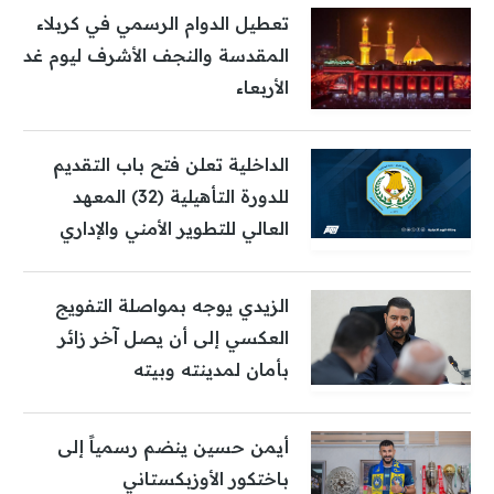
تعطيل الدوام الرسمي في كربلاء
المقدسة والنجف الأشرف ليوم غد
الأربعاء
الداخلية تعلن فتح باب التقديم
للدورة التأهيلية (32) المعهد
العالي للتطوير الأمني والإداري
الزيدي يوجه بمواصلة التفويج
العكسي إلى أن يصل آخر زائر
بأمان لمدينته وبيته
أيمن حسين ينضم رسمياً إلى
باختكور الأوزبكستاني