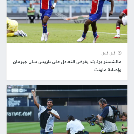
قبل قلیل
مانشستر يونايتد يفرض التعادل على باريس سان جيرمان
وإصابة ماونت