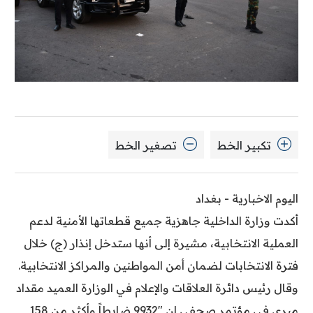
تكبير الخط
تصغير الخط
اليوم الاخبارية - بغداد
أكدت وزارة الداخلية جاهزية جميع قطعاتها الأمنية لدعم
العملية الانتخابية، مشيرة إلى أنها ستدخل إنذار (ج) خلال
فترة الانتخابات لضمان أمن المواطنين والمراكز الانتخابية.
وقال رئيس دائرة العلاقات والإعلام في الوزارة العميد مقداد
ميري في مؤتمر صحفي إن "9932 ضابطاً وأكثر من 158