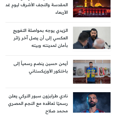
المقدسة والنجف الأشرف ليوم غد
الأربعاء
الزيدي يوجه بمواصلة التفويج
العكسي إلى أن يصل آخر زائر
بأمان لمدينته وبيته
أيمن حسين ينضم رسمياً إلى
باختكور الأوزبكستاني
نادي طرابزون سبور التركي يعلن
رسميًا تعاقده مع النجم المصري
محمد صلاح