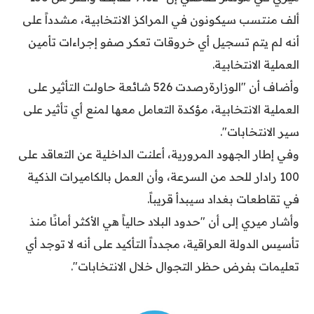
ألف منتسب سيكونون في المراكز الانتخابية، مشدداً على
أنه لم يتم تسجيل أي خروقات تعكر صفو إجراءات تأمين
العملية الانتخابية.
وأضاف أن "الوزارةرصدت 526 شائعة حاولت التأثير على
العملية الانتخابية، مؤكدة التعامل معها لمنع أي تأثير على
سير الانتخابات".
وفي إطار الجهود المرورية، أعلنت الداخلية عن التعاقد على
100 رادار للحد من السرعة، وأن العمل بالكاميرات الذكية
في تقاطعات بغداد سيبدأ قريباً.
وأشار ميري إلى أن "حدود البلاد حالياً هي الأكثر أمانًا منذ
تأسيس الدولة العراقية، مجدداً التأكيد على أنه لا توجد أي
تعليمات بفرض حظر التجوال خلال الانتخابات".