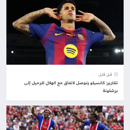
قبل قلیل
تقارير: كانسيلو يتوصل لاتفاق مع الهلال للرحيل إلى
برشلونة