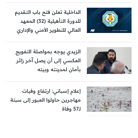
الداخلية تعلن فتح باب التقديم
للدورة التأهيلية (32) المعهد
العالي للتطوير الأمني والإداري
الزيدي يوجه بمواصلة التفويج
العكسي إلى أن يصل آخر زائر
بأمان لمدينته وبيته
إعلام إسباني: ارتفاع وفيات
مهاجرين حاولوا العبور إلى سبتة
لـ57 وفاة