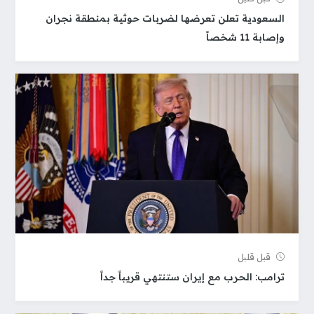
السعودية تعلن تعرضها لضربات حوثية بمنطقة نجران
وإصابة 11 شخصاً
قبل قلیل
ترامب: الحرب مع إيران ستنتهي قريباً جداً