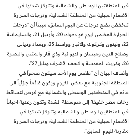
في المنطقتين الوسطى والشمالية وتتركز شدتها في
الأقسام الجبلية من المنطقة الشمالية، ودرجات الحرارة
تنخفض بضع درجات عن اليوم السابق، مبيناً أن "درجات
الحرارة العظمى ليوم غدٍ دهوك 20، وأربيل 21، والسليمانية
22، ونينوى وكركوك والانبار وواسط 25، وبغداد وديالى
وصلاح الدين وميسان والديوانية وذي قار والمثنى والبصرة
26، وكربلاء المقدسة والنجف الأشرف وبابل27".
وأضاف البيان أن "طقس يوم الأحد سيكون صحواً في
المنطقة الجنوبية مع بعض الغيوم ويكون غائماً جزئياً الى
غائم في المنطقتين الوسطى والشمالية مع فرص لتساقط
زخات مطر خفيفة إلى متوسطة الشدة وتكون رعدية احياناً
في المنطقين الوسطى والشمالية وتتركز شدتها في
الأقسام الجبلية من المنطقة الشمالية، ودرجات الحرارة
مقاربة لليوم السابق".