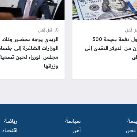
ل قلیل
قبل قلیل
وصول دفعة بقيمة 500
الزيدي يوجه بحضور وكلاء
ن من الدولار النقدي إلى
الوزارات الشاغرة إلى جلسا
اق
مجلس الوزراء لحين تسمية
وزرائها
ئيسة
سياسة
رياضة
نحن
أمن
اقتصاد