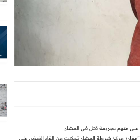
على متهم بجريمة قتل في العشار.
 أن "مفارز مركز شرطة العشار تمكنت من إلقاء القبض على