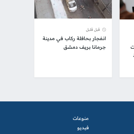
قبل قلیل
انفجار بحافلة ركاب في مدينة
ت
جرمانا بريف دمشق
منوعات
فيديو