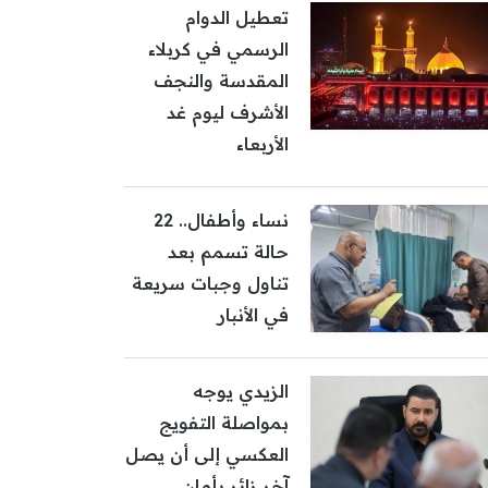
تعطيل الدوام
الرسمي في كربلاء
المقدسة والنجف
الأشرف ليوم غد
الأربعاء
نساء وأطفال.. 22
حالة تسمم بعد
تناول وجبات سريعة
في الأنبار
الزيدي يوجه
بمواصلة التفويج
العكسي إلى أن يصل
آخر زائر بأمان