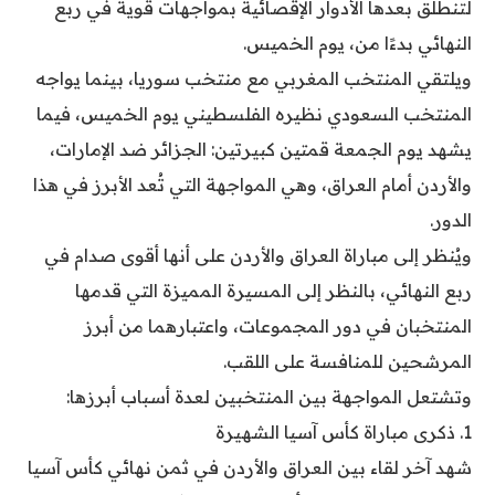
لتنطلق بعدها الأدوار الإقصائية بمواجهات قوية في ربع
النهائي بدءًا من، يوم الخميس.
ويلتقي المنتخب المغربي مع منتخب سوريا، بينما يواجه
المنتخب السعودي نظيره الفلسطيني يوم الخميس، فيما
يشهد يوم الجمعة قمتين كبيرتين: الجزائر ضد الإمارات،
والأردن أمام العراق، وهي المواجهة التي تُعد الأبرز في هذا
الدور.
ويُنظر إلى مباراة العراق والأردن على أنها أقوى صدام في
ربع النهائي، بالنظر إلى المسيرة المميزة التي قدمها
المنتخبان في دور المجموعات، واعتبارهما من أبرز
المرشحين للمنافسة على اللقب.
وتشتعل المواجهة بين المنتخبين لعدة أسباب أبرزها:
1. ذكرى مباراة كأس آسيا الشهيرة
شهد آخر لقاء بين العراق والأردن في ثمن نهائي كأس آسيا