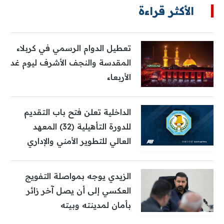
الأكثر قراءة
تعطيل الدوام الرسمي في كربلاء
المقدسة والنجف الأشرف ليوم غد
الأربعاء
الداخلية تعلن فتح باب التقديم
للدورة التأهيلية (32) المعهد
العالي للتطوير الأمني والإداري
الزيدي يوجه بمواصلة التفويج
العكسي إلى أن يصل آخر زائر
بأمان لمدينته وبيته