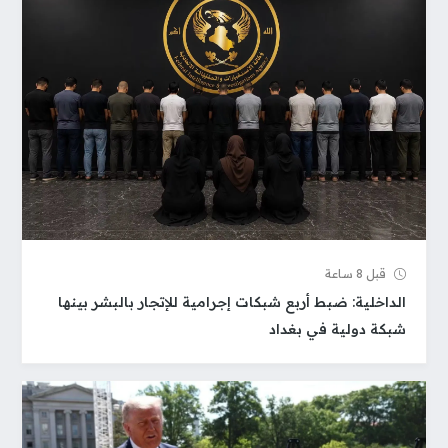
قبل 8 ساعة
الداخلية: ضبط أربع شبكات إجرامية للإتجار بالبشر بينها
شبكة دولية في بغداد