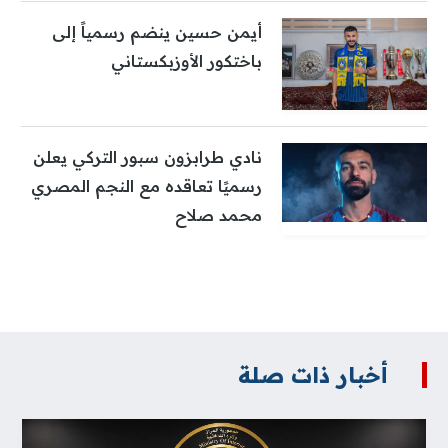
أيمن حسين ينضم رسمياً إلى
باختكور الأوزبكستاني
نادي طرابزون سبور التركي يعلن
رسميًا تعاقده مع النجم المصري
محمد صلاح
أخبار ذات صلة