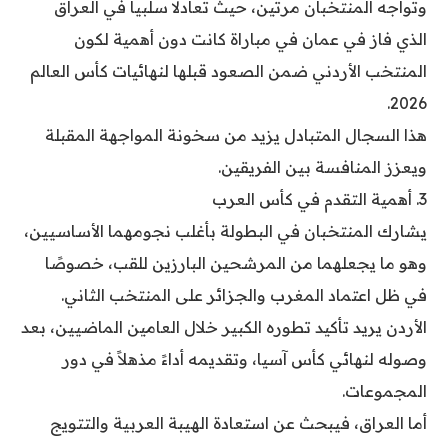
وتواجه المنتخبان مرتين، حيث تعادلا سلبيا في العراق
الذي فاز في عمان في مباراة كانت دون أهمية لكون
المنتخب الأردني ضمن الصعود قبلها لنهائيات كأس العالم
2026.
هذا السجال المتبادل يزيد من سخونة المواجهة المقبلة
ويعزز المنافسة بين الفريقين.
3. أهمية التقدم في كأس العرب
يشارك المنتخبان في البطولة بأغلب نجومهما الأساسيين،
وهو ما يجعلهما من المرشحين البارزين للقب، خصوصًا
في ظل اعتماد المغرب والجزائر على المنتخب الثاني.
الأردن يريد تأكيد تطوره الكبير خلال العامين الماضيين، بعد
وصوله لنهائي كأس آسيا، وتقديمه أداءً مذهلاً في دور
المجموعات.
أما العراق، فيبحث عن استعادة الهيبة العربية والتتويج