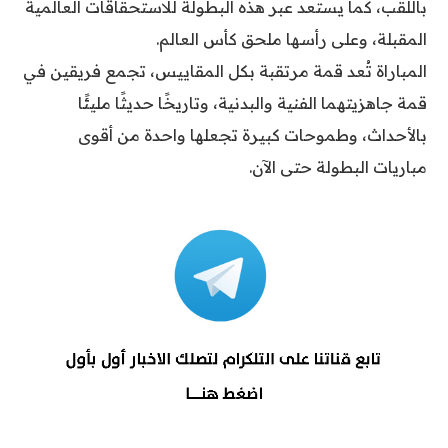
باللقب، كما يستعد عبر هذه البطولة للاستحقاقات العالمية
المقبلة، وعلى رأسها ملحق كأس العالم.
المباراة تُعد قمة مرتقبة بكل المقاييس، تجمع فريقين في
قمة جاهزيتهما الفنية والبدنية، وتاريخًا حديثًا مليئًا
بالأحداث، وطموحات كبيرة تجعلها واحدة من أقوى
مباريات البطولة حتى الآن.