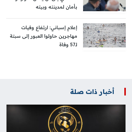
بأمان لمدينته وبيته
إعلام إسباني: ارتفاع وفيات
مهاجرين حاولوا العبور إلى سبتة
لـ57 وفاة
أخبار ذات صلة