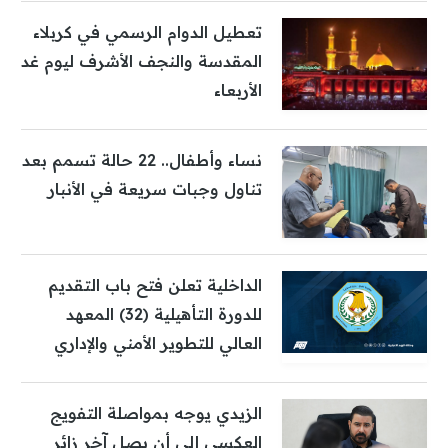
تعطيل الدوام الرسمي في كربلاء
المقدسة والنجف الأشرف ليوم غد
الأربعاء
نساء وأطفال.. 22 حالة تسمم بعد
تناول وجبات سريعة في الأنبار
الداخلية تعلن فتح باب التقديم
للدورة التأهيلية (32) المعهد
العالي للتطوير الأمني والإداري
الزيدي يوجه بمواصلة التفويج
العكسي إلى أن يصل آخر زائر