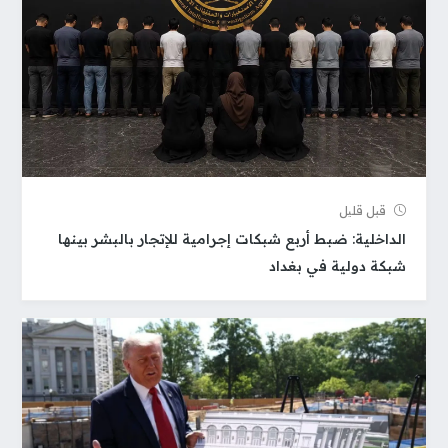
قبل قلیل
الداخلية: ضبط أربع شبكات إجرامية للإتجار بالبشر بينها
شبكة دولية في بغداد