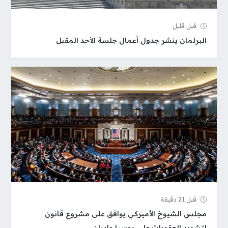
قبل قلیل
البرلمان ينشر جدول أعمال جلسة الأحد المقبل
قبل 21 دقيقة
مجلس الشيوخ الأميركي يوافق على مشروع قانون
لتشديد العقوبات على روسيا وإيران