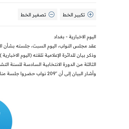
تكبير الخط
تصغير الخط
اليوم الاخبارية - بغداد
عقد مجلس النواب، اليوم السبت، جلسته بشأن الإي
وذكر بيان للدائرة الإعلامية تلقته (اليوم الاخبار
الثالثة من الدورة الانتخابية السادسة للسنة الت
وأشار البيان إلى أن "209 نواب حضروا جلسة مناقشة الإيرادات غير النفطية".