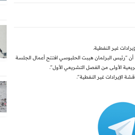
رادات غير النفطية.
ية ) أن "رئيس البرلمان هيبت الحلبوسي افتتح أعمال الجلسة
شريعية الأولى من الفصل التشريعي الأول".