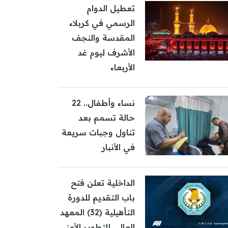
تعطيل الدوام
الرسمي في كربلاء
المقدسة والنجف
الأشرف ليوم غد
الأربعاء
نساء وأطفال.. 22
حالة تسمم بعد
تناول وجبات سريعة
في الأنبار
الداخلية تعلن فتح
باب التقديم للدورة
التأهيلية (32) المعهد
العالي للتطوير الأمني