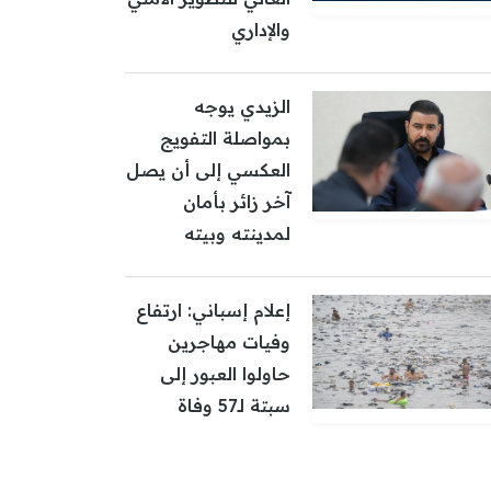
والإداري
الزيدي يوجه
بمواصلة التفويج
العكسي إلى أن يصل
آخر زائر بأمان
لمدينته وبيته
إعلام إسباني: ارتفاع
وفيات مهاجرين
حاولوا العبور إلى
سبتة لـ57 وفاة