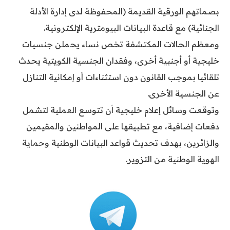
بصماتهم الورقية القديمة (المحفوظة لدى إدارة الأدلة
الجنائية) مع قاعدة البيانات البيومترية الإلكترونية.
ومعظم الحالات المكتشفة تخص نساء يحملن جنسيات
خليجية أو أجنبية أخرى، وفقدان الجنسية الكويتية يحدث
تلقائيا بموجب القانون دون استثناءات أو إمكانية التنازل
عن الجنسية الأخرى.
وتوقعت وسائل إعلام خليجية أن تتوسع العملية لتشمل
دفعات إضافية، مع تطبيقها على المواطنين والمقيمين
والزائرين، بهدف تحديث قواعد البيانات الوطنية وحماية
الهوية الوطنية من التزوير.