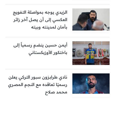
الزيدي يوجه بمواصلة التفويج
العكسي إلى أن يصل آخر زائر
بأمان لمدينته وبيته
أيمن حسين ينضم رسمياً إلى
باختكور الأوزبكستاني
نادي طرابزون سبور التركي يعلن
رسميًا تعاقده مع النجم المصري
محمد صلاح