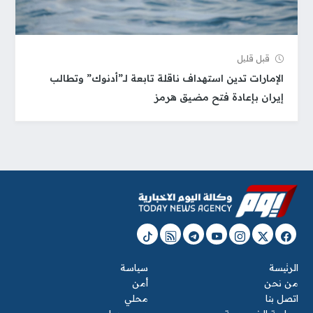
قبل قلیل
الإمارات تدين استهداف ناقلة تابعة لـ”أدنوك” وتطالب
إيران بإعادة فتح مضيق هرمز
الرئيسة
سياسة
من نحن
أمن
اتصل بنا
محلي