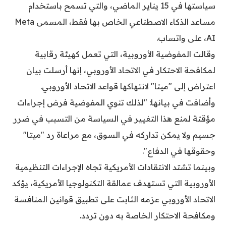
سياستها في 15 يناير الماضي، والتي تسمح باستخدام
مساعد الذكاء الاصطناعي الخاص بها فقط، المسمى Meta
AI، على واتساب.
وقالت المفوضية الأوروبية، التي تعمل كهيئة رقابية
لمكافحة الاحتكار في الاتحاد الأوروبي، إنها أرسلت بيان
اعتراض إلى "ميتا" لانتهاكها قواعد الاتحاد الأوروبي.
وأضافت في بيانها: "لذلك تنوي المفوضية فرض إجراءات
مؤقتة لمنع هذا التغيير في السياسة من التسبب في ضرر
جسيم ولا يمكن تداركه في السوق، مع مراعاة رد "ميتا"
وحقوقها في الدفاع".
وبينما تشتد الانتقادات الأمريكية تجاه الإجراءات التنظيمية
الأوروبية التي تستهدف عمالقة التكنولوجيا الأمريكية، يؤكد
الاتحاد الأوروبي عزمه الثابت على تطبيق قوانين المنافسة
ومكافحة الاحتكار الخاصة به دون تردد.