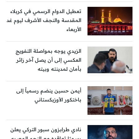
تعطيل الدوام الرسمي في كربلاء
المقدسة والنجف الأشرف ليوم غد
الأربعاء
الزيدي يوجه بمواصلة التفويج
العكسي إلى أن يصل آخر زائر
بأمان لمدينته وبيته
أيمن حسين ينضم رسمياً إلى
باختكور الأوزبكستاني
نادي طرابزون سبور التركي يعلن
رسميًا تعاقده مع النجم المصري