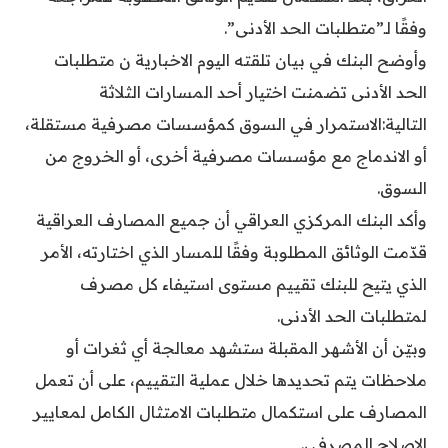
وفقًا لـ”متطلبات الحد الأدنى”.
وأوضح البنك في بيان تلقته اليوم الاخبارية ن متطلبات
الحد الأدنى تضمنت اختيار أحد المسارات الثلاثة
التالية:الاستمرار في السوق كمؤسسات مصرفية مستقلة،
أو الاندماج مع مؤسسات مصرفية أخرى، أو الخروج من
السوق.
وأكد البنك المركزي العراقي أن جميع المصارف العراقية
قدّمت الوثائق المطلوبة وفقًا للمسار الذي اختارته، الأمر
الذي يتيح للبنك تقييم مستوى استيفاء كل مصرف
لمتطلبات الحد الأدنى.
وبيّن أن الأشهر المقبلة ستشهد معالجة أي ثغرات أو
ملاحظات يتم تحديدها خلال عملية التقييم، على أن تعمل
المصارف على استكمال متطلبات الامتثال الكامل لمعايير
الإصلاح المصرفي.