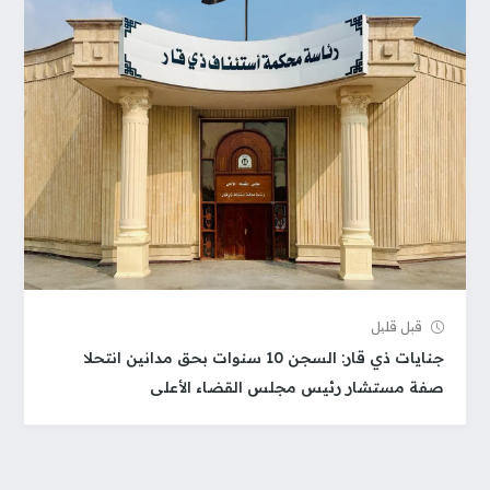
قبل قلیل
جنايات ذي قار: السجن 10 سنوات بحق مدانين انتحلا
صفة مستشار رئيس مجلس القضاء الأعلى