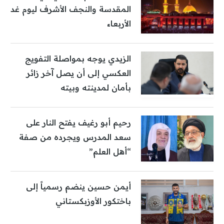
المقدسة والنجف الأشرف ليوم غد
الأربعاء
الزيدي يوجه بمواصلة التفويج
العكسي إلى أن يصل آخر زائر
بأمان لمدينته وبيته
رحيم أبو رغيف يفتح النار على
سعد المدرس ويجرده من صفة
“أهل العلم”
أيمن حسين ينضم رسمياً إلى
باختكور الأوزبكستاني