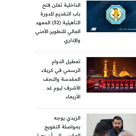
الداخلية تعلن فتح
باب التقديم للدورة
التأهيلية (32) المعهد
العالي للتطوير الأمني
والإداري
تعطيل الدوام
الرسمي في كربلاء
المقدسة والنجف
الأشرف ليوم غد
الأربعاء
الزيدي يوجه
بمواصلة التفويج
العكسي إلى أن يصل