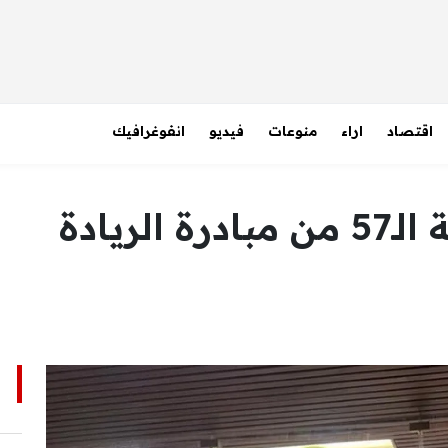
اقتصاد
اراء
منوعات
فيديو
انفوغرافيك
الرافدين يطلق الدفعة الـ57 من مبادرة الريادة
ا