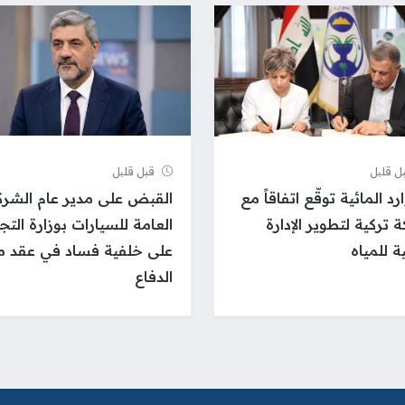
ل قلیل
قبل قلیل
رد المائية توقّع اتفاقاً مع
القبض على مدير عام الشرك
 تركية لتطوير الإدارة
العامة للسيارات بوزارة التج
ة للمياه
على خلفية فساد في عقد م
الدفاع