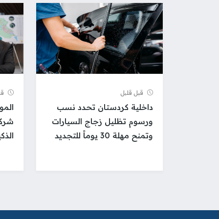
قبل قلیل
قب
داخلية كردستان تحدد نسب
الموا
ورسوم تظليل زجاج السيارات
شركة
وتمنح مهلة 30 يوماً للتجديد
الذكي