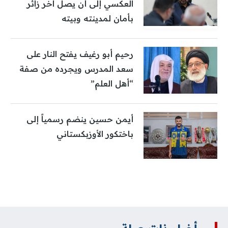
العكسي إلى أن يصل آخر زائر
بأمان لمدينته وبيته
رحيم أبو رغيف يفتح النار على
سعد المدرس ويجرده من صفة
“أهل العلم”
أيمن حسين ينضم رسمياً إلى
باختكور الأوزبكستاني