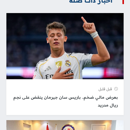
أخبار ذات صلة
قبل قلیل
بعرض مالي ضخم.. باريس سان جيرمان ينقض على نجم
ريال مدريد