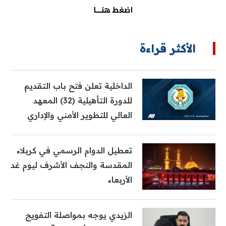
الأكثر قراءة
الداخلية تعلن فتح باب التقديم
للدورة التأهيلية (32) المعهد
العالي للتطوير الأمني والإداري
تعطيل الدوام الرسمي في كربلاء
المقدسة والنجف الأشرف ليوم غد
الأربعاء
الزيدي يوجه بمواصلة التفويج