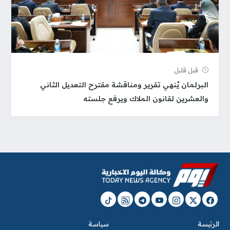
قبل قلیل
البرلمان يُنهي تقرير ومناقشة مقترح التعديل الثاني
والعشرين لقانون الملاك ويرفع جلسته
الرئيسة
سياسة