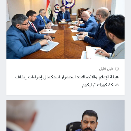
قبل قلیل
هيئة الإعلام والاتصالات: استمرار استكمال إجراءات إيقاف
شبكة كورك تيليكوم