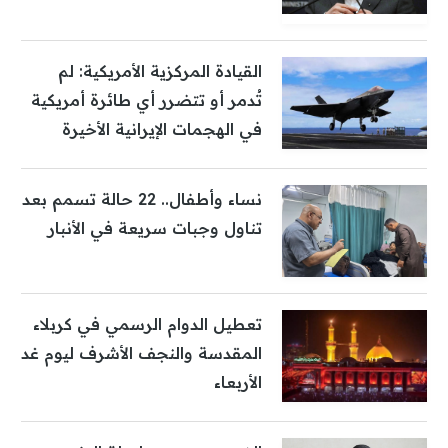
القيادة المركزية الأمريكية: لم
تُدمر أو تتضرر أي طائرة أمريكية
في الهجمات الإيرانية الأخيرة
نساء وأطفال.. 22 حالة تسمم بعد
تناول وجبات سريعة في الأنبار
تعطيل الدوام الرسمي في كربلاء
المقدسة والنجف الأشرف ليوم غد
الأربعاء