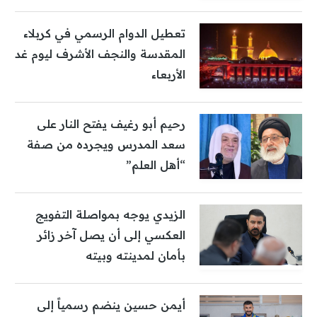
تعطيل الدوام الرسمي في كربلاء
المقدسة والنجف الأشرف ليوم غد
الأربعاء
رحيم أبو رغيف يفتح النار على
سعد المدرس ويجرده من صفة
“أهل العلم”
الزيدي يوجه بمواصلة التفويج
العكسي إلى أن يصل آخر زائر
بأمان لمدينته وبيته
أيمن حسين ينضم رسمياً إلى