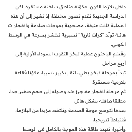
داخل بلازما الكون، مكوّنة مناطق ساخنة مستقرة. لكن
الدراسة الجديدة تقدم تصورا مختلفا، إذ تشير إلى أن هذه
العملية كانت عنيفة، مصحوبة بموجات صادمة وانفجارات
هائلة تولّد "كرات نارية" نسبوية تنتشر بسرعة في الوسط
الكوني.
وقسّم الباحثون عملية تبخر الثقوب السوداء الأولية إلى
أربع مراحل:
تبدأ بمرحلة تبخر بطيء لثقب كبير نسبيا، مكوّنا فقاعة
بلازمية مستقرة.
ثم مرحلة انفجار مفاجئ عند وصوله إلى حجم صغير جدا،
مطلقا طاقته بشكل هائل.
بعدها تتوسع موجة الصدمة وتلتقط مزيدا من البلازما،
فتتباطأ تدريجيا.
وأخيرا، تتبدد طاقة هذه الموجة بالكامل في الوسط