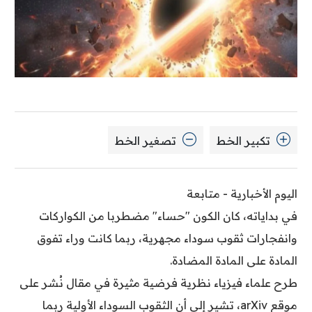
تكبير الخط
تصغير الخط
اليوم الأخبارية - متابعة
في بداياته، كان الكون "حساء" مضطربا من الكواركات
وانفجارات ثقوب سوداء مجهرية، ربما كانت وراء تفوق
المادة على المادة المضادة.
طرح علماء فيزياء نظرية فرضية مثيرة في مقال نُشر على
موقع arXiv، تشير إلى أن الثقوب السوداء الأولية ربما