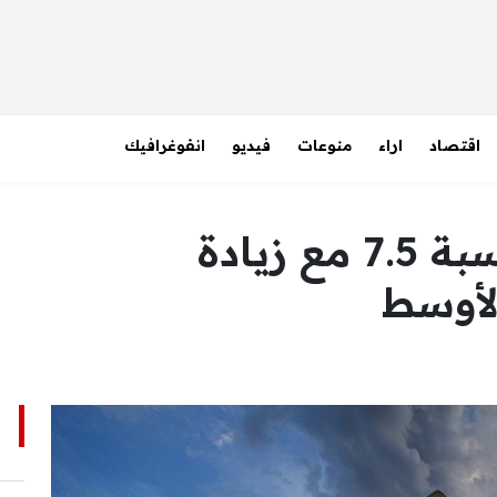
اقتصاد
اراء
منوعات
فيديو
انفوغرافيك
أسعار النفط تقفز بنسبة 7.5 مع زيادة
لأوسط
ا