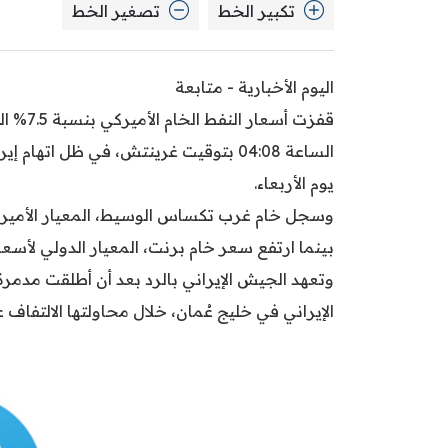
تكبير الخط
تصغير الخط
اليوم الأخبارية - متابعة
الساعة 04:08 بتوقيت غرينتش، في ظل اته
يوم الأربعاء.
بينما ارتفع سعر خام برنت، المعيار الدولي لأسعار النفط، بنسبة 5.54% ليصل إ
وتعهد الجيش الإيراني بالرد بعد أن أطلقت مدمرة 
الإيراني في خليج عُمان، خلال محاولتها الالتفاف 