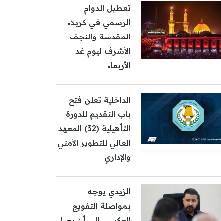
تعطيل الدوام
الرسمي في كربلاء
المقدسة والنجف
الأشرف ليوم غد
الأربعاء
الداخلية تعلن فتح
باب التقديم للدورة
التأهيلية (32) المعهد
العالي للتطوير الأمني
والإداري
الزيدي يوجه
بمواصلة التفويج
العكسي إلى أن يصل