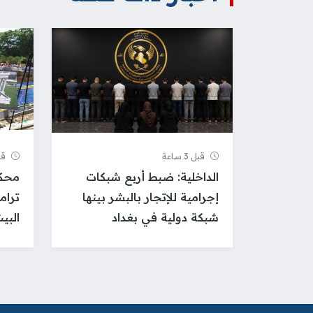
قبل 3 ساعة
قبل 4
الداخلية: ضبط أربع شبكات
محكم
إجرامية للإتجار بالبشر بينها
ترام
شبكة دولية في بغداد
البي