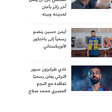
آخر زائر بأمان
لمدينته وبيته
أيمن حسين ينضم
رسمياً إلى باختكور
الأوزبكستاني
نادي طرابزون سبور
التركي يعلن رسميًا
تعاقده مع النجم
المصري محمد صلاح