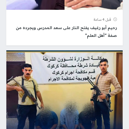
قبل 4 ساعة
رحيم أبو رغيف يفتح النار على سعد المدرس ويجرده من
صفة “أهل العلم”