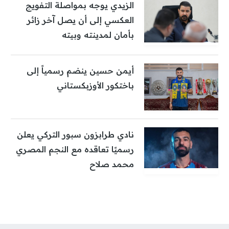
الزيدي يوجه بمواصلة التفويج
العكسي إلى أن يصل آخر زائر
بأمان لمدينته وبيته
أيمن حسين ينضم رسمياً إلى
باختكور الأوزبكستاني
نادي طرابزون سبور التركي يعلن
رسميًا تعاقده مع النجم المصري
محمد صلاح