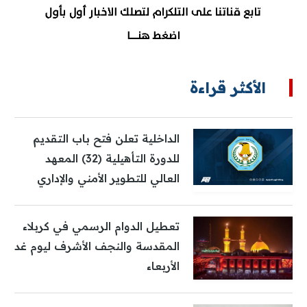
الأكثر قراءة
الداخلية تعلن فتح باب التقديم
للدورة التأهيلية (32) المعهد
العالي للتطوير الأمني والإداري
تعطيل الدوام الرسمي في كربلاء
المقدسة والنجف الأشرف ليوم غد
الأربعاء