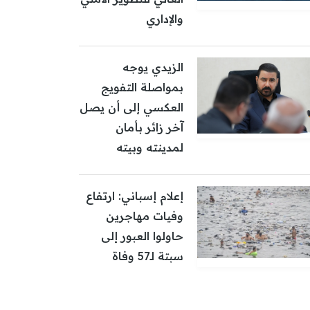
والإداري
الزيدي يوجه
بمواصلة التفويج
العكسي إلى أن يصل
آخر زائر بأمان
لمدينته وبيته
إعلام إسباني: ارتفاع
وفيات مهاجرين
حاولوا العبور إلى
سبتة لـ57 وفاة