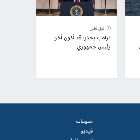
قبل قلیل
ترامب يحذر: قد أكون آخر
رئيس جمهوري
منوعات
فيديو