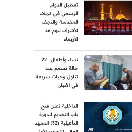
تعطيل الدوام
الرسمي في كربلاء
المقدسة والنجف
الأشرف ليوم غد
الأربعاء
نساء وأطفال.. 22
حالة تسمم بعد
تناول وجبات سريعة
في الأنبار
الداخلية تعلن فتح
باب التقديم للدورة
التأهيلية (32) المعهد
العالي للتطوير الأمني