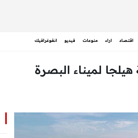
اقتصاد
اراء
منوعات
فيديو
انفوغرافيك
 هيلجا لميناء البصرة
ا