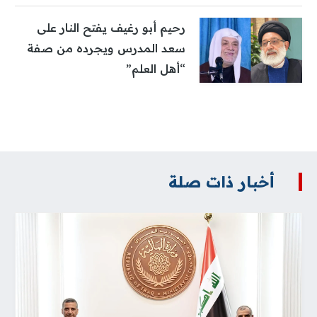
رحيم أبو رغيف يفتح النار على
سعد المدرس ويجرده من صفة
“أهل العلم”
أخبار ذات صلة