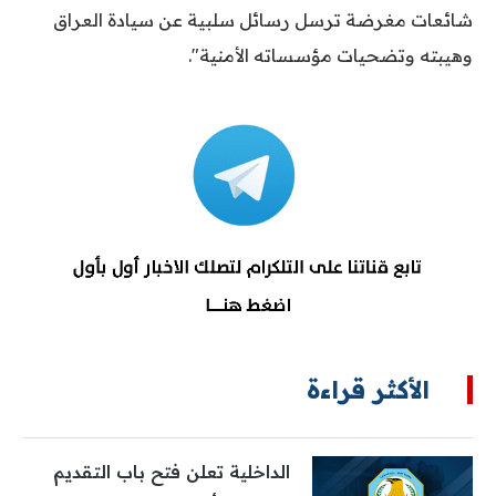
شائعات مغرضة ترسل رسائل سلبية عن سيادة العراق
وهيبته وتضحيات مؤسساته الأمنية".
الأكثر قراءة
الداخلية تعلن فتح باب التقديم