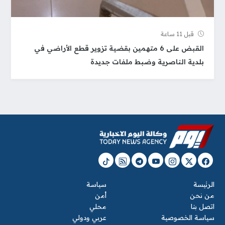
قبل 11 ساعة
القبض على 6 متهمين بقضية تزوير قطع الأراضي في
بلدية الناصرية وضبط ملفات جديدة
الرئيسة
سياسة
من نحن
أمن
اتصل بنا
محلي
سياسة الخصوصية
عربي ودولي