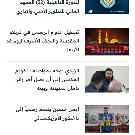
للدورة التأهيلية (32) المعهد
العالي للتطوير الأمني والإداري
تعطيل الدوام الرسمي في كربلاء
المقدسة والنجف الأشرف ليوم غد
الأربعاء
الزيدي يوجه بمواصلة التفويج
العكسي إلى أن يصل آخر زائر
بأمان لمدينته وبيته
أيمن حسين ينضم رسمياً إلى
باختكور الأوزبكستاني