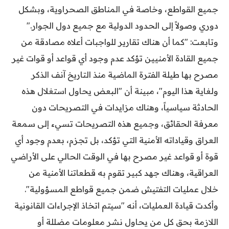
جميع القواطع، وخاصة في المناطق الصحراوية، وبشكل
دوري وصولاً إلى الحدود الدولية مع جميع دول الجوار."
وتابعت: "كما أن هناك تقارير للواجبات أعلاه مصادقة من
جميع القادة الأمنيين تؤكد عدم وجود أي قواعد أو قوات غير
مصرح بها طيلة الفترة الماضية منذ التاريخ آنف الذكر
ولغاية هذا اليوم"، مبينة أن "البعض يحاول استغلال هذه
الحادثة سياسياً، وهناك مزايدات في التصريحات دون
معرفة الحقائق، وجميع هذه التصريحات تسيء إلى سمعة
العراق وقياداته الأمنية التي تؤكد، بل تجزم، بعدم وجود أي
قوة أو قواعد غير مصرح بها في الوقت الحالي على الأراضي
العراقية، وهناك جهد كبير تقوم به قطعاتنا الأمنية من
خلال عمليات التفتيش ضمن جميع قواطع المسؤولية".
وأكدت قيادة العمليات، أنه "سيتم اتخاذ الإجراءات القانونية
اللازمة بحق كل من يحاول نشر معلومات مضللة أو