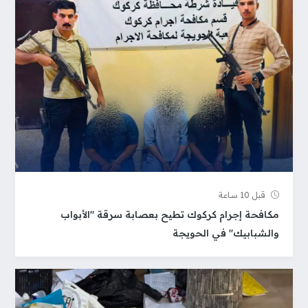
قبل 10 ساعة
مكافحة إجرام كركوك تطيح بعصابة سرقة "الأبواب
والشبابيك" في الحويجة