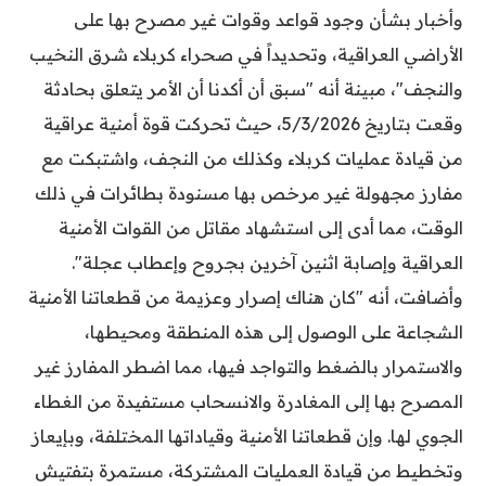
وأخبار بشأن وجود قواعد وقوات غير مصرح بها على
الأراضي العراقية، وتحديداً في صحراء كربلاء شرق النخيب
والنجف"، مبينة أنه "سبق أن أكدنا أن الأمر يتعلق بحادثة
وقعت بتاريخ 5/3/2026، حيث تحركت قوة أمنية عراقية
من قيادة عمليات كربلاء وكذلك من النجف، واشتبكت مع
مفارز مجهولة غير مرخص بها مسنودة بطائرات في ذلك
الوقت، مما أدى إلى استشهاد مقاتل من القوات الأمنية
العراقية وإصابة اثنين آخرين بجروح وإعطاب عجلة".
وأضافت، أنه "كان هناك إصرار وعزيمة من قطعاتنا الأمنية
الشجاعة على الوصول إلى هذه المنطقة ومحيطها،
والاستمرار بالضغط والتواجد فيها، مما اضطر المفارز غير
المصرح بها إلى المغادرة والانسحاب مستفيدة من الغطاء
الجوي لها. وإن قطعاتنا الأمنية وقياداتها المختلفة، وبإيعاز
وتخطيط من قيادة العمليات المشتركة، مستمرة بتفتيش