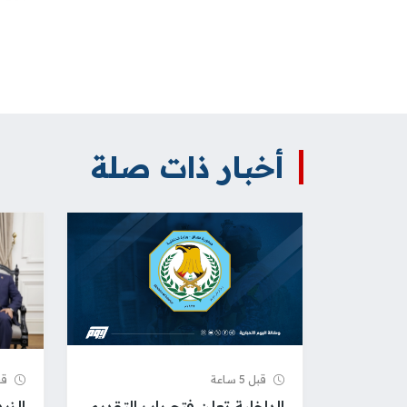
أخبار ذات صلة
قبل 5 ساعة
قبل 6
الداخلية تعلن فتح باب التقديم
الزي