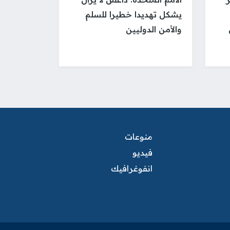
يشكل تهديدا خطيرا للسلم
والأمن الدوليين
منوعات
فيديو
انفوغرافيك