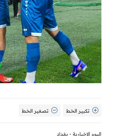
تكبير الخط
تصغير الخط
اليوم الاخبارية - بغداد