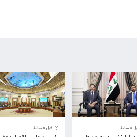
 ساعة
قبل 6 ساعة
دي لبارزاني: حريصون على
رئيس مجلس القضاء يحضر