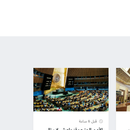
قبل 6 ساعة
الأمم المتحدة: داعش لا يزال