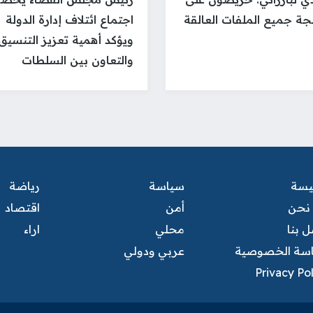
جة جميع الملفات العالقة
اجتماع ائتلاف إدارة الدولة
ويؤكد أهمية تعزيز التنسيق
والتعاون بين السلطات
ئيسة
سياسة
رياضة
نحن
أمن
اقتصاد
 بنا
محلي
اراء
سة الخصوصية
عربي ودولي
Privacy Po